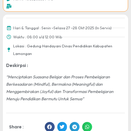
Hari & Tanggal : Senin -Selasa 27 -28 Okt 2025 (In Servis)
Waktu : 08.00 s/d 12.00 Wib
Lokasi : Gedung Handayani Dinas Pendidikan Kabupaten
Lamongan
Deskirpsi :
“Menciptakan Suasana Belajar dan Proses Pembelajaran
Berkesadaran (Mindful), Bermakna (Meaningful) dan
Menggembirakan (Joyful) dan Transformasi Pembelajaran
Menuju Pendidikan Bermutu Untuk Semua”
Share :