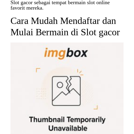
Slot gacor sebagai tempat bermain slot online
favorit mereka.
Cara Mudah Mendaftar dan
Mulai Bermain di Slot gacor