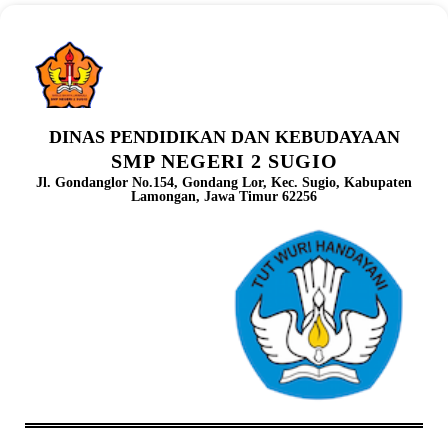
DINAS PENDIDIKAN DAN KEBUDAYAAN
SMP NEGERI 2 SUGIO
Jl. Gondanglor No.154, Gondang Lor, Kec. Sugio, Kabupaten
Lamongan, Jawa Timur 62256