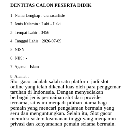
DENTITAS CALON PESERTA DIDIK
1. Nama Lengkap : cierracarlisle
2. Jenis Kelamin : Laki - Laki
3. Tempat Lahir : 3456
4. Tanggal Lahir : 2026-07-09
5. NISN : -
6. NIK : -
7. Agama : Islam
8. Alamat :
Slot gacor adalah salah satu platform judi slot
online yang telah dikenal luas oleh para penggemar
taruhan di Indonesia. Dengan menyediakan
berbagai jenis permainan slot dari provider
ternama, situs ini menjadi pilihan utama bagi
pemain yang mencari pengalaman bermain yang
seru dan menguntungkan. Selain itu, Slot gacor
memiliki sistem keamanan tinggi yang menjamin
privasi dan kenyamanan pemain selama bermain.