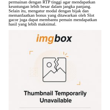
permainan dengan RTP tinggi agar mendapatkan
keuntungan lebih besar dalam jangka panjang.
Selain itu, mengatur modal dengan bijak dan
memanfaatkan bonus yang ditawarkan oleh Slot
gacor juga dapat membantu pemain mendapatkan
hasil yang lebih maksimal.