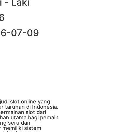
i - Laki
56
026-07-09
judi slot online yang
r taruhan di Indonesia.
ermainan slot dari
ilihan utama bagi pemain
ng seru dan
 memiliki sistem