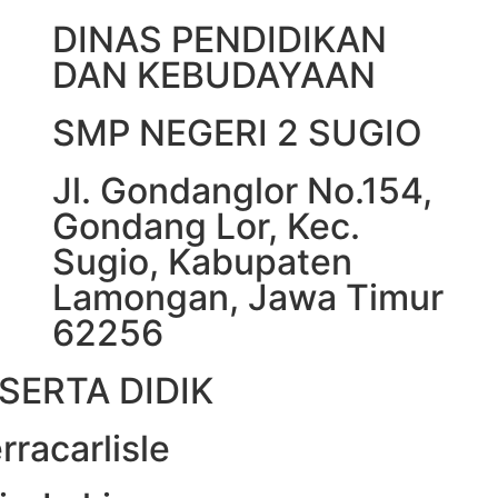
DINAS PENDIDIKAN
DAN KEBUDAYAAN
SMP NEGERI 2 SUGIO
Jl. Gondanglor No.154,
Gondang Lor, Kec.
Sugio, Kabupaten
Lamongan, Jawa Timur
62256
SERTA DIDIK
rracarlisle