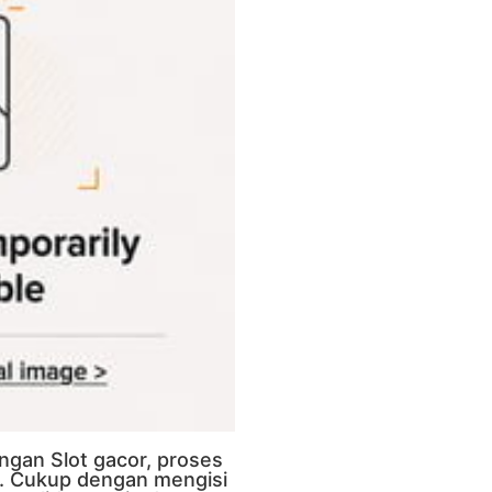
ngan Slot gacor, proses
. Cukup dengan mengisi