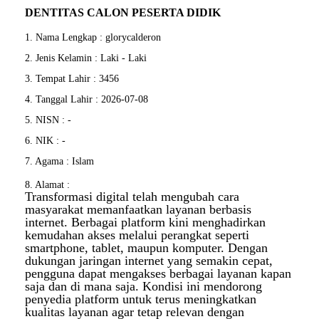
DENTITAS CALON PESERTA DIDIK
1. Nama Lengkap : glorycalderon
2. Jenis Kelamin : Laki - Laki
3. Tempat Lahir : 3456
4. Tanggal Lahir : 2026-07-08
5. NISN : -
6. NIK : -
7. Agama : Islam
8. Alamat :
Transformasi digital telah mengubah cara
masyarakat memanfaatkan layanan berbasis
internet. Berbagai platform kini menghadirkan
kemudahan akses melalui perangkat seperti
smartphone, tablet, maupun komputer. Dengan
dukungan jaringan internet yang semakin cepat,
pengguna dapat mengakses berbagai layanan kapan
saja dan di mana saja. Kondisi ini mendorong
penyedia platform untuk terus meningkatkan
kualitas layanan agar tetap relevan dengan