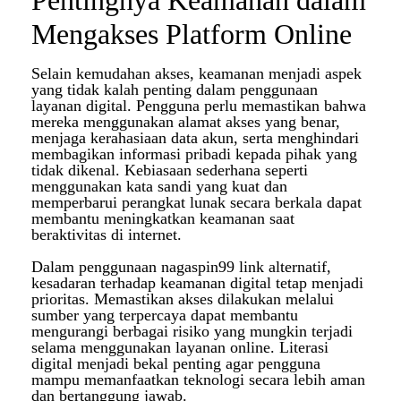
Pentingnya Keamanan dalam
Mengakses Platform Online
Selain kemudahan akses, keamanan menjadi aspek
yang tidak kalah penting dalam penggunaan
layanan digital. Pengguna perlu memastikan bahwa
mereka menggunakan alamat akses yang benar,
menjaga kerahasiaan data akun, serta menghindari
membagikan informasi pribadi kepada pihak yang
tidak dikenal. Kebiasaan sederhana seperti
menggunakan kata sandi yang kuat dan
memperbarui perangkat lunak secara berkala dapat
membantu meningkatkan keamanan saat
beraktivitas di internet.
Dalam penggunaan nagaspin99 link alternatif,
kesadaran terhadap keamanan digital tetap menjadi
prioritas. Memastikan akses dilakukan melalui
sumber yang terpercaya dapat membantu
mengurangi berbagai risiko yang mungkin terjadi
selama menggunakan layanan online. Literasi
digital menjadi bekal penting agar pengguna
mampu memanfaatkan teknologi secara lebih aman
dan bertanggung jawab.