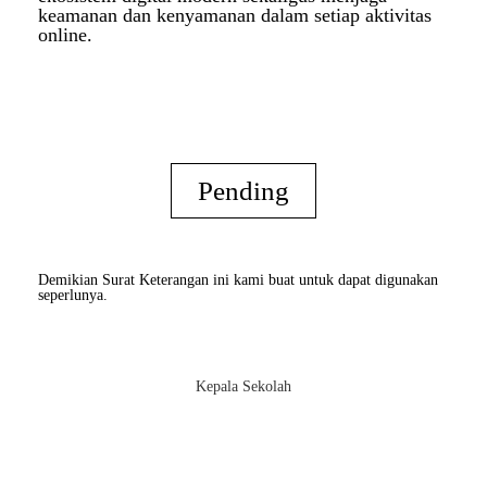
keamanan dan kenyamanan dalam setiap aktivitas
online.
Pending
Demikian Surat Keterangan ini kami buat untuk dapat digunakan
seperlunya.
Kepala Sekolah