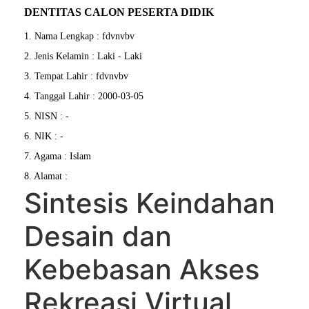
DENTITAS CALON PESERTA DIDIK
1. Nama Lengkap : fdvnvbv
2. Jenis Kelamin : Laki - Laki
3. Tempat Lahir : fdvnvbv
4. Tanggal Lahir : 2000-03-05
5. NISN : -
6. NIK : -
7. Agama : Islam
8. Alamat :
Sintesis Keindahan
Desain dan
Kebebasan Akses
Rekreasi Virtual