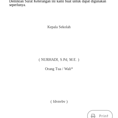
Demikian Surat Keterangan ini kami buat untuk dapat digunakan
seperlunya.
Kepala Sekolah
( NURHADI, S.Pd, M.E. )
Orang Tua / Wali*
( fdvnvbv )
Print