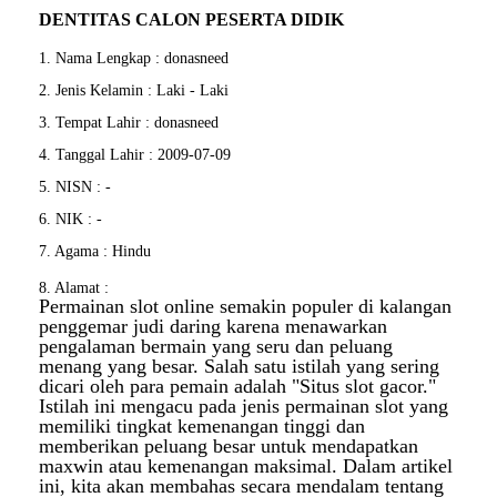
DENTITAS CALON PESERTA DIDIK
1. Nama Lengkap : donasneed
2. Jenis Kelamin : Laki - Laki
3. Tempat Lahir : donasneed
4. Tanggal Lahir : 2009-07-09
5. NISN : -
6. NIK : -
7. Agama : Hindu
8. Alamat :
Permainan slot online semakin populer di kalangan
penggemar judi daring karena menawarkan
pengalaman bermain yang seru dan peluang
menang yang besar. Salah satu istilah yang sering
dicari oleh para pemain adalah "Situs slot gacor."
Istilah ini mengacu pada jenis permainan slot yang
memiliki tingkat kemenangan tinggi dan
memberikan peluang besar untuk mendapatkan
maxwin atau kemenangan maksimal. Dalam artikel
ini, kita akan membahas secara mendalam tentang