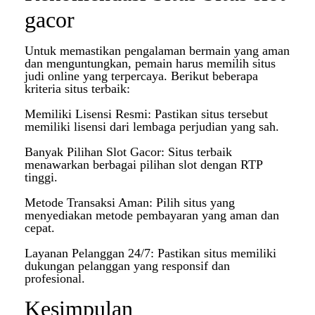
gacor
Untuk memastikan pengalaman bermain yang aman
dan menguntungkan, pemain harus memilih situs
judi online yang terpercaya. Berikut beberapa
kriteria situs terbaik:
Memiliki Lisensi Resmi: Pastikan situs tersebut
memiliki lisensi dari lembaga perjudian yang sah.
Banyak Pilihan Slot Gacor: Situs terbaik
menawarkan berbagai pilihan slot dengan RTP
tinggi.
Metode Transaksi Aman: Pilih situs yang
menyediakan metode pembayaran yang aman dan
cepat.
Layanan Pelanggan 24/7: Pastikan situs memiliki
dukungan pelanggan yang responsif dan
profesional.
Kesimpulan