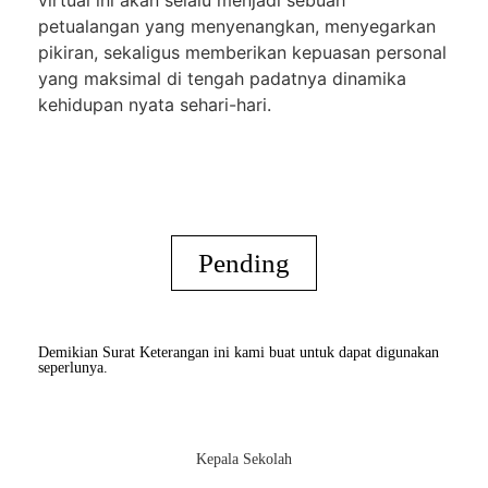
petualangan yang menyenangkan, menyegarkan
pikiran, sekaligus memberikan kepuasan personal
yang maksimal di tengah padatnya dinamika
kehidupan nyata sehari-hari.
Pending
Demikian Surat Keterangan ini kami buat untuk dapat digunakan
seperlunya.
Kepala Sekolah