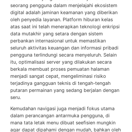
seorang pengguna dalam menjelajahi ekosistem
digital adalah jaminan keamanan yang diberikan
oleh penyedia layanan. Platform hiburan kelas
atas saat ini telah menerapkan teknologi enkripsi
data mutakhir yang setara dengan sistem
perbankan internasional untuk memastikan
seluruh aktivitas keuangan dan informasi pribadi
pengguna terlindungi secara menyeluruh. Selain
itu, optimalisasi server yang dilakukan secara
berkala membuat proses pemuatan halaman
menjadi sangat cepat, mengeliminasi risiko
terjadinya gangguan teknis di tengah-tengah
putaran permainan yang sedang berjalan dengan
seru.
Kemudahan navigasi juga menjadi fokus utama
dalam perancangan antarmuka pengguna, di
mana tata letak menu dibuat seefisien mungkin
agar dapat dipahami dengan mudah, bahkan oleh