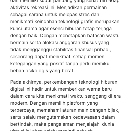
dan memiliki sudut pandang yang sehat terhadap
aktivitas rekreasi ini. Menjadikan permainan
sebagai sarana untuk melepas stres dan
menikmati keindahan teknologi grafis merupakan
kunci utama agar esensi hiburan tetap terjaga
dengan baik. Dengan menetapkan batasan waktu
bermain serta alokasi anggaran khusus yang
tidak mengganggu stabilitas finansial pribadi,
seseorang dapat menikmati setiap momen
ketegangan yang positif tanpa perlu memikul
beban psikologis yang berat.
Pada akhirnya, perkembangan teknologi hiburan
digital ini hadir untuk memberikan warna baru
dalam cara kita menikmati waktu senggang di era
modern. Dengan memilih platform yang
terpercaya, memahami aturan main dengan bijak,
serta selalu mengutamakan kedewasaan dalam
bertindak, maka pengalaman menjelajahi dunia
virtual ini akan selalu menjadi sebuah