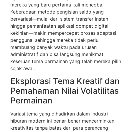
mereka yang baru pertama kali mencoba.
Keberadaan metode pengisian saldo yang
bervariasi—mulai dari sistem transfer instan
hingga pemanfaatan aplikasi dompet digital
kekinian—makin mempercepat proses adaptasi
pengguna, sehingga mereka tidak perlu
membuang banyak waktu pada urusan
administratif dan bisa langsung menikmati
keseruan tema permainan yang telah mereka pilih
sejak awal.
Eksplorasi Tema Kreatif dan
Pemahaman Nilai Volatilitas
Permainan
Variasi tema yang dihadirkan dalam industri
hiburan modern ini benar-benar mencerminkan
kreativitas tanpa batas dari para perancang