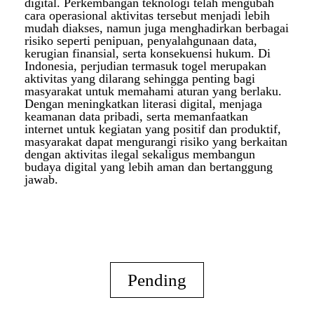
digital. Perkembangan teknologi telah mengubah
cara operasional aktivitas tersebut menjadi lebih
mudah diakses, namun juga menghadirkan berbagai
risiko seperti penipuan, penyalahgunaan data,
kerugian finansial, serta konsekuensi hukum. Di
Indonesia, perjudian termasuk togel merupakan
aktivitas yang dilarang sehingga penting bagi
masyarakat untuk memahami aturan yang berlaku.
Dengan meningkatkan literasi digital, menjaga
keamanan data pribadi, serta memanfaatkan
internet untuk kegiatan yang positif dan produktif,
masyarakat dapat mengurangi risiko yang berkaitan
dengan aktivitas ilegal sekaligus membangun
budaya digital yang lebih aman dan bertanggung
jawab.
Pending