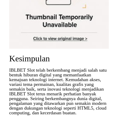
Kesimpulan
IBLBET Slot telah berkembang menjadi salah satu
bentuk hiburan digital yang memanfaatkan
kemajuan teknologi internet. Kemudahan akses,
variasi tema permainan, kualitas grafis yang
semakin baik, serta inovasi teknologi menjadikan
IBLBET Slot terus menarik perhatian banyak
pengguna. Seiring berkembangnya dunia digital,
pengalaman yang ditawarkan pun semakin modern
dengan dukungan teknologi seperti HTML5, cloud
computing, dan kecerdasan buatan.