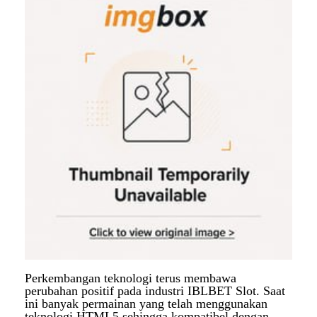
Perkembangan teknologi terus membawa
perubahan positif pada industri IBLBET Slot. Saat
ini banyak permainan yang telah menggunakan
teknologi HTML5 sehingga kompatibel dengan