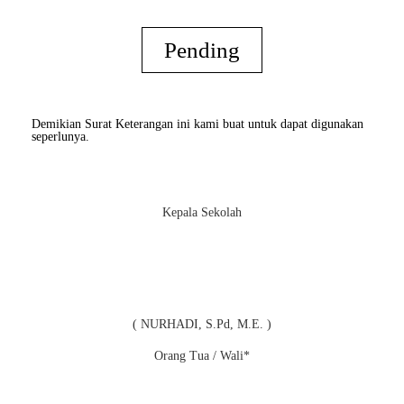
Pending
Demikian Surat Keterangan ini kami buat untuk dapat digunakan
seperlunya.
Kepala Sekolah
( NURHADI, S.Pd, M.E. )
Orang Tua / Wali*