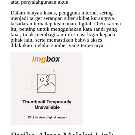
atau penyalahgunaan akun.
Dalam banyak kasus, pengguna internet sering
menjadi target serangan siber akibat kurangnya
kesadaran terhadap keamanan digital. Oleh karena
itu, penting untuk menggunakan kata sandi yang
kuat, tidak membagikan informasi login kepada
pihak lain, serta memastikan bahwa akses
dilakukan melalui sumber yang terpercaya.