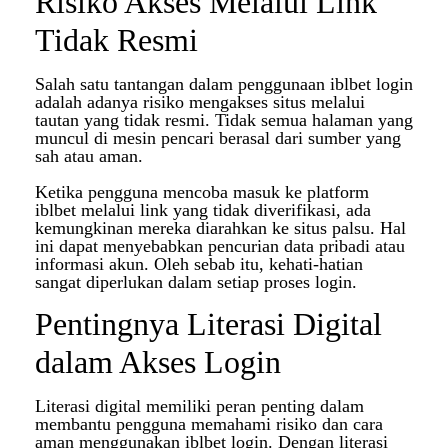
Risiko Akses Melalui Link
Tidak Resmi
Salah satu tantangan dalam penggunaan iblbet login
adalah adanya risiko mengakses situs melalui
tautan yang tidak resmi. Tidak semua halaman yang
muncul di mesin pencari berasal dari sumber yang
sah atau aman.
Ketika pengguna mencoba masuk ke platform
iblbet melalui link yang tidak diverifikasi, ada
kemungkinan mereka diarahkan ke situs palsu. Hal
ini dapat menyebabkan pencurian data pribadi atau
informasi akun. Oleh sebab itu, kehati-hatian
sangat diperlukan dalam setiap proses login.
Pentingnya Literasi Digital
dalam Akses Login
Literasi digital memiliki peran penting dalam
membantu pengguna memahami risiko dan cara
aman menggunakan iblbet login. Dengan literasi