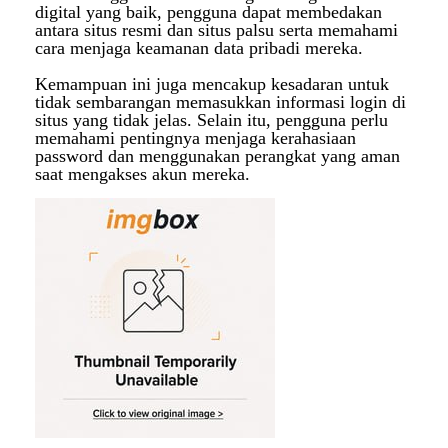
digital yang baik, pengguna dapat membedakan
antara situs resmi dan situs palsu serta memahami
cara menjaga keamanan data pribadi mereka.
Kemampuan ini juga mencakup kesadaran untuk
tidak sembarangan memasukkan informasi login di
situs yang tidak jelas. Selain itu, pengguna perlu
memahami pentingnya menjaga kerahasiaan
password dan menggunakan perangkat yang aman
saat mengakses akun mereka.