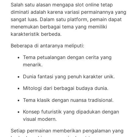
Salah satu alasan mengapa slot online tetap
diminati adalah karena variasi permainannya yang
sangat luas. Dalam satu platform, pemain dapat
menemukan berbagai tema yang memiliki
karakteristik berbeda.
Beberapa di antaranya meliputi:
Tema petualangan dengan cerita yang
menarik.
Dunia fantasi yang penuh karakter unik.
Mitologi dari berbagai budaya dunia.
Tema klasik dengan nuansa tradisional.
Konsep futuristik yang dipadukan dengan
visual modern.
Setiap permainan memberikan pengalaman yang