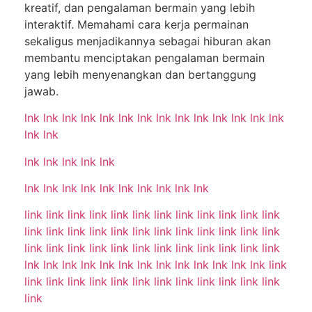
kreatif, dan pengalaman bermain yang lebih
interaktif. Memahami cara kerja permainan
sekaligus menjadikannya sebagai hiburan akan
membantu menciptakan pengalaman bermain
yang lebih menyenangkan dan bertanggung
jawab.
lnk
lnk
lnk
lnk
lnk
lnk
lnk
lnk
lnk
lnk
lnk
lnk
lnk
lnk
lnk
lnk
lnk
lnk
lnk
lnk
lnk
lnk
lnk
lnk
lnk
lnk
lnk
lnk
lnk
lnk
lnk
link
link
link
link
link
link
link
link
link
link
link
link
link
link
link
link
link
link
link
link
link
link
link
link
link
link
link
link
link
link
link
link
link
link
link
link
lnk
lnk
lnk
lnk
lnk
lnk
lnk
lnk
lnk
lnk
lnk
lnk
lnk
link
link
link
link
link
link
link
link
link
link
link
link
link
link