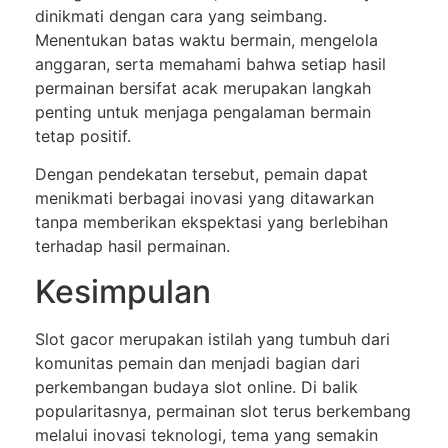
dinikmati dengan cara yang seimbang.
Menentukan batas waktu bermain, mengelola
anggaran, serta memahami bahwa setiap hasil
permainan bersifat acak merupakan langkah
penting untuk menjaga pengalaman bermain
tetap positif.
Dengan pendekatan tersebut, pemain dapat
menikmati berbagai inovasi yang ditawarkan
tanpa memberikan ekspektasi yang berlebihan
terhadap hasil permainan.
Kesimpulan
Slot gacor merupakan istilah yang tumbuh dari
komunitas pemain dan menjadi bagian dari
perkembangan budaya slot online. Di balik
popularitasnya, permainan slot terus berkembang
melalui inovasi teknologi, tema yang semakin