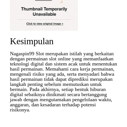
Kesimpulan
Nagaspin99 Slot merupakan istilah yang berkaitan
dengan permainan slot online yang memanfaatkan
teknologi digital dan sistem acak untuk menentukan
hasil permainan. Memahami cara kerja permainan,
mengenali risiko yang ada, serta menyadari bahwa
hasil permainan tidak dapat diprediksi merupakan
langkah penting sebelum memutuskan untuk
bermain. Pada akhirnya, setiap bentuk hiburan
digital sebaiknya dinikmati secara bertanggung
jawab dengan mengutamakan pengelolaan waktu,
anggaran, dan kesadaran terhadap potensi
risikonya.