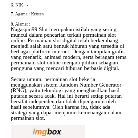
6. NIK : -
7. Agama : Kristen
8. Alamat :
Nagaspin99 Slot merupakan istilah yang sering
muncul dalam pencarian terkait permainan slot
online. Permainan slot digital telah berkembang
menjadi salah satu bentuk hiburan yang tersedia di
berbagai platform internet. Dengan tampilan grafis
yang menarik, animasi modern, serta beragam tema
permainan, slot online menjadi pilihan sebagian
pengguna yang mencari hiburan berbasis digital.
Secara umum, permainan slot bekerja
menggunakan sistem Random Number Generator
(RNG), yaitu teknologi yang menghasilkan hasil
putaran secara acak. Hal ini berarti setiap putaran
bersifat independen dan tidak dipengaruhi oleh
hasil sebelumnya. Oleh karena itu, tidak ada
strategi yang dapat menjamin kemenangan dalam
permainan slot.