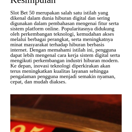
Slot Bet 50 merupakan salah satu istilah yang
dikenal dalam dunia hiburan digital dan sering
digunakan dalam pembahasan mengenai fitur serta
sistem platform online. Popularitasnya didukung
oleh perkembangan teknologi, kemudahan akses
melalui berbagai perangkat, serta meningkatnya
minat masyarakat terhadap hiburan berbasis
internet. Dengan memahami istilah ini, pengguna
dapat lebih mengenal cara kerja sistem digital serta
mengikuti perkembangan industri hiburan modern.
Ke depan, inovasi teknologi diperkirakan akan
terus meningkatkan kualitas layanan sehingga
pengalaman pengguna menjadi semakin nyaman,
cepat, dan mudah diakses.