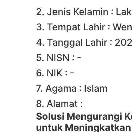
2. Jenis Kelamin : Lak
3. Tempat Lahir : We
4. Tanggal Lahir : 2
5. NISN : -
6. NIK : -
7. Agama : Islam
8. Alamat :
Solusi Mengurangi 
untuk Meningkatkan