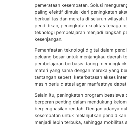
pemerataan kesempatan. Solusi mengurang
paling efektif dimulai dari peningkatan ak
berkualitas dan merata di seluruh wilayah. 
pendidikan, peningkatan kualitas tenaga p
teknologi pembelajaran menjadi langkah p
kesenjangan.
Pemanfaatan teknologi digital dalam pend
peluang besar untuk menjangkau daerah te
pembelajaran berbasis daring memungkin
materi yang sama dengan mereka yang ber
tantangan seperti keterbatasan akses inte
masih perlu diatasi agar manfaatnya dapat
Selain itu, peningkatan program beasiswa 
berperan penting dalam mendukung kelo
berpenghasilan rendah. Dengan adanya du
kesempatan untuk melanjutkan pendidikan k
menjadi lebih terbuka, sehingga mobilitas 