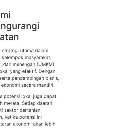
omi
ngurangi
atan
 strategi utama dalam
r kelompok masyarakat.
il, dan menengah (UMKM)
kal yang efektif. Dengan
serta pendampingan bisnis,
 ekonomi secara mandiri.
 potensi lokal juga dapat
h merata. Setiap daerah
i sektor pertanian,
. Ketika potensi ini
taran ekonomi akan lebih