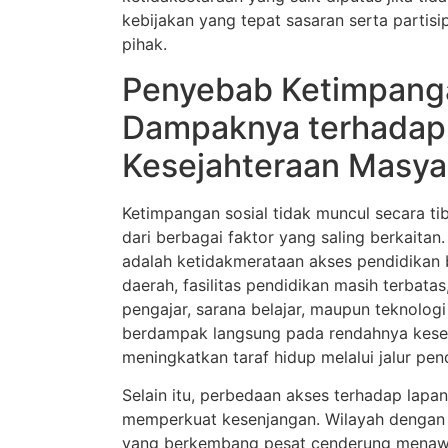
kebijakan yang tepat sasaran serta partisip
pihak.
Penyebab Ketimpanga
Dampaknya terhadap
Kesejahteraan Masya
Ketimpangan sosial tidak muncul secara ti
dari berbagai faktor yang saling berkaita
adalah ketidakmerataan akses pendidikan b
daerah, fasilitas pendidikan masih terbatas
pengajar, sarana belajar, maupun teknologi
berdampak langsung pada rendahnya kese
meningkatkan taraf hidup melalui jalur pen
Selain itu, perbedaan akses terhadap lapa
memperkuat kesenjangan. Wilayah dengan 
yang berkembang pesat cenderung menawa