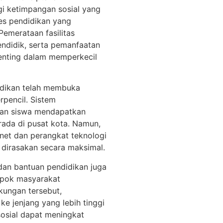
i ketimpangan sosial yang
ses pendidikan yang
Pemerataan fasilitas
endidik, serta pemanfaatan
enting dalam memperkecil
idikan telah membuka
rpencil. Sistem
kan siswa mendapatkan
ada di pusat kota. Namun,
rnet dan perangkat teknologi
 dirasakan secara maksimal.
dan bantuan pendidikan juga
mpok masyarakat
kungan tersebut,
e jenjang yang lebih tinggi
sosial dapat meningkat