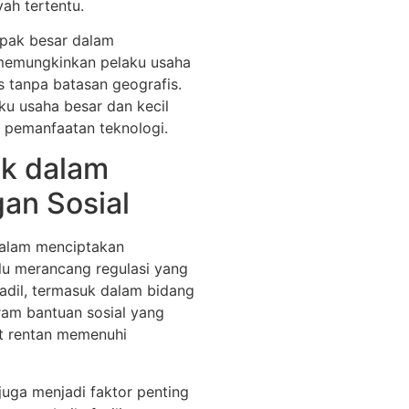
ah tertentu.
mpak besar dalam
 memungkinkan pelaku usaha
s tanpa batasan geografis.
ku usaha besar dan kecil
i pemanfaatan teknologi.
ik dalam
an Sosial
 dalam menciptakan
lu merancang regulasi yang
adil, termasuk dalam bidang
ram bantuan sosial yang
t rentan memenuhi
juga menjadi faktor penting