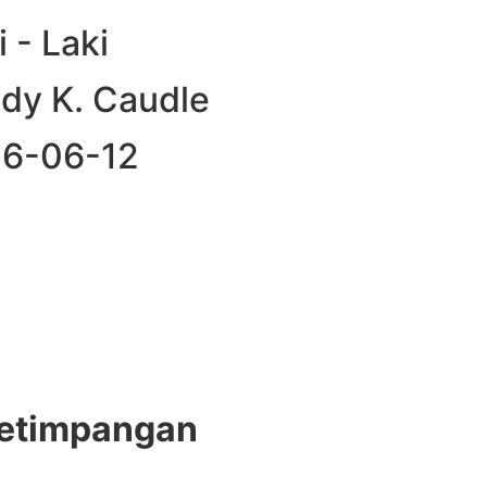
i - Laki
ndy K. Caudle
026-06-12
Ketimpangan