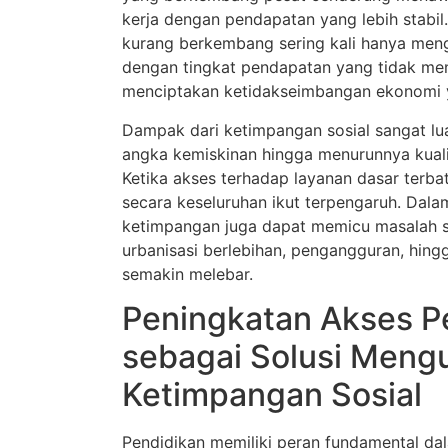
kerja dengan pendapatan yang lebih stabil
kurang berkembang sering kali hanya meng
dengan tingkat pendapatan yang tidak mene
menciptakan ketidakseimbangan ekonomi y
Dampak dari ketimpangan sosial sangat lu
angka kemiskinan hingga menurunnya kual
Ketika akses terhadap layanan dasar terba
secara keseluruhan ikut terpengaruh. Dala
ketimpangan juga dapat memicu masalah so
urbanisasi berlebihan, pengangguran, hing
semakin melebar.
Peningkatan Akses P
sebagai Solusi Meng
Ketimpangan Sosial
Pendidikan memiliki peran fundamental d