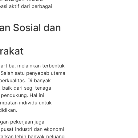
asi aktif dari berbagai
n Sosial dan
rakat
ba-tiba, melainkan terbentuk
n. Salah satu penyebab utama
erkualitas. Di banyak
, baik dari segi tenaga
 pendukung. Hal ini
mpatan individu untuk
didikan.
ngan pekerjaan juga
pusat industri dan ekonomi
rkan lebih banyak peluang