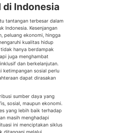
 di Indonesia
tu tantangan terbesar dalam
k Indonesia. Kesenjangan
n, peluang ekonomi, hingga
engaruhi kualitas hidup
i tidak hanya berdampak
tapi juga menghambat
nklusif dan berkelanjutan.
i ketimpangan sosial perlu
ahteraan dapat dirasakan
tribusi sumber daya yang
fis, sosial, maupun ekonomi.
es yang lebih baik terhadap
saan masih menghadapi
tuasi ini menciptakan siklus
ak ditangani melalui