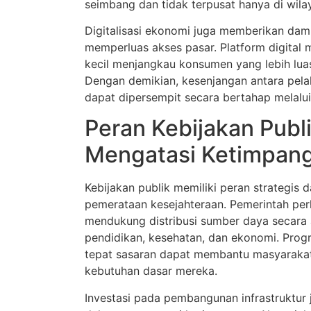
seimbang dan tidak terpusat hanya di wilay
Digitalisasi ekonomi juga memberikan da
memperluas akses pasar. Platform digital
kecil menjangkau konsumen yang lebih lua
Dengan demikian, kesenjangan antara pela
dapat dipersempit secara bertahap melalu
Peran Kebijakan Publ
Mengatasi Ketimpang
Kebijakan publik memiliki peran strategis
pemerataan kesejahteraan. Pemerintah per
mendukung distribusi sumber daya secara 
pendidikan, kesehatan, dan ekonomi. Prog
tepat sasaran dapat membantu masyaraka
kebutuhan dasar mereka.
Investasi pada pembangunan infrastruktur 