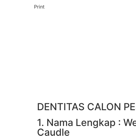
Print
DENTITAS CALON PE
1. Nama Lengkap : W
Caudle