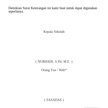
Demikian Surat Keterangan ini kami buat untuk dapat digunakan
seperlunya.
Kepala Sekolah
( NURHADI, S.Pd, M.E. )
Orang Tua / Wali*
( SASADAS )