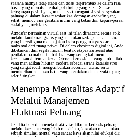
suasana hatinya tetap stabil dan tidak terjerembab ke dalam rasa
bosan yang monoton akibat pola hidup yang kaku. Sensasi
ketegangan positif yang muncul saat mengantisipasi pergerakan
peluang di dalam layar memberikan dorongan endorfin yang
sehat, memicu rasa gembira murni yang bebas dari kepura-puraan
sosial yang melelahkan.
Atmosfer permainan virtual saat ini telah dirancang secara apik
melalui kombinasi grafis yang memukau serta penataan audio
yang imersif guna memanjakan indra penggunanya secara
maksimal dari ruang privat. Di dalam ekosistem digital ini, Anda
dibebaskan dari segala macam bentuk ekspektasi sosial atau
penilaian formal dari pihak luar yang sering kali memicu
kecemasan di tempat kerja. Otonomi emosional yang utuh inilah
yang menjadikan hiburan modern sebagai sarana katarsis stres
yang sangat ideal, mengembalikan keceriaan alami, serta
memberikan kepuasan batin yang mendalam dalam waktu yang
relatif singkat.
Menempa Mentalitas Adaptif
Melalui Manajemen
Fluktuasi Peluang
Jika kita bersedia menelaah aktivitas hiburan berbasis peluang
melalui kacamata yang lebih mendalam, kita akan menemukan
sebuah simulasi mental yang sangat kaya akan nilai edukasi diri