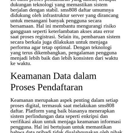
dukungan teknologi yang memastikan sistem
berjalan dengan stabil. sms808 daftar umumnya
didukung oleh infrastruktur server yang dirancang
untuk menangani banyak pengguna secara
bersamaan. Hal ini membantu mengurangi risiko
gangguan seperti keterlambatan akses atau error
saat proses registrasi. Selain itu, pembaruan sistem
secara berkala juga dilakukan untuk menjaga
performa agar tetap optimal. Dengan teknologi
yang terus dikembangkan, pengalaman pengguna
menjadi lebih baik dan lebih konsisten dari waktu
ke waktu.
Keamanan Data dalam
Proses Pendaftaran
Keamanan merupakan aspek penting dalam setiap
proses digital, termasuk saat melakukan sms808
daftar. Platform yang baik biasanya menerapkan
sistem perlindungan data seperti enkripsi dan
verifikasi akun untuk menjaga keamanan informasi
pengguna. Hal ini bertujuan untuk memastikan
bahwa data pribadi tidak disalahgunakan oleh pihak