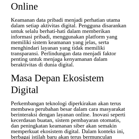
Online
Keamanan data pribadi menjadi perhatian utama
dalam setiap aktivitas digital. Pengguna disarankan
untuk selalu berhati-hati dalam memberikan
informasi pribadi, menggunakan platform yang
memiliki sistem keamanan yang jelas, serta
menghindari layanan yang tidak memiliki
transparansi. Perlindungan data menjadi faktor
penting untuk menjaga kenyamanan dalam
beraktivitas di dunia digital.
Masa Depan Ekosistem
Digital
Perkembangan teknologi diperkirakan akan terus
membawa perubahan besar dalam cara masyarakat
berinteraksi dengan layanan online. Inovasi seperti
kecerdasan buatan, sistem pembayaran otomatis,
dan peningkatan keamanan siber akan semakin
memperkuat ekosistem digital. Dalam konteks ini,
berbagai istilah baru akan terus bermunculan