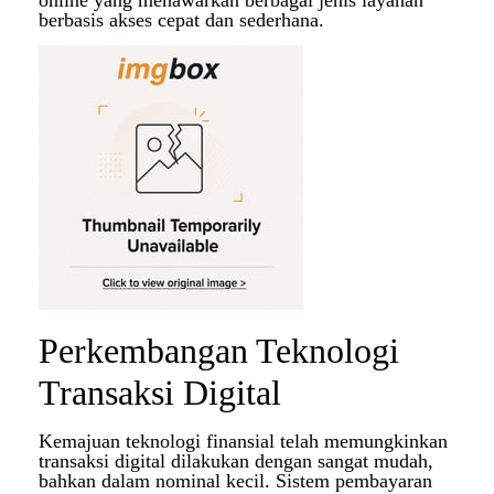
online yang menawarkan berbagai jenis layanan
berbasis akses cepat dan sederhana.
Perkembangan Teknologi
Transaksi Digital
Kemajuan teknologi finansial telah memungkinkan
transaksi digital dilakukan dengan sangat mudah,
bahkan dalam nominal kecil. Sistem pembayaran