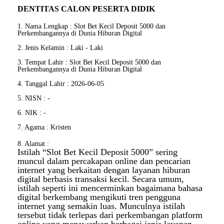
DENTITAS CALON PESERTA DIDIK
1. Nama Lengkap : Slot Bet Kecil Deposit 5000 dan
Perkembangannya di Dunia Hiburan Digital
2. Jenis Kelamin : Laki - Laki
3. Tempat Lahir : Slot Bet Kecil Deposit 5000 dan
Perkembangannya di Dunia Hiburan Digital
4. Tanggal Lahir : 2026-06-05
5. NISN : -
6. NIK : -
7. Agama : Kristen
8. Alamat :
Istilah “Slot Bet Kecil Deposit 5000” sering
muncul dalam percakapan online dan pencarian
internet yang berkaitan dengan layanan hiburan
digital berbasis transaksi kecil. Secara umum,
istilah seperti ini mencerminkan bagaimana bahasa
digital berkembang mengikuti tren pengguna
internet yang semakin luas. Munculnya istilah
tersebut tidak terlepas dari perkembangan platform