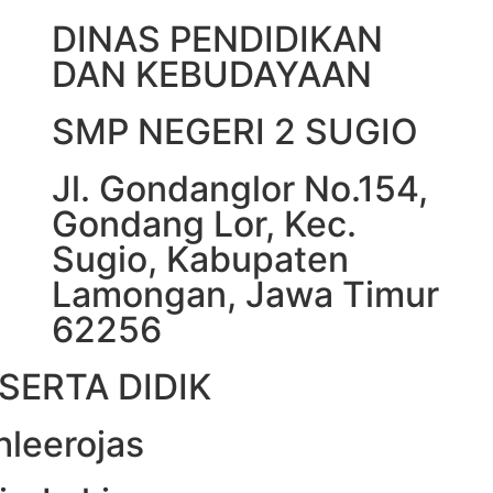
DINAS PENDIDIKAN
DAN KEBUDAYAAN
SMP NEGERI 2 SUGIO
Jl. Gondanglor No.154,
Gondang Lor, Kec.
Sugio, Kabupaten
Lamongan, Jawa Timur
62256
SERTA DIDIK
hleerojas