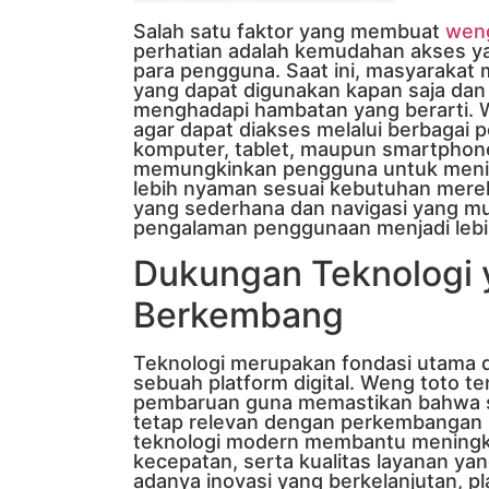
Salah satu faktor yang membuat
weng
perhatian adalah kemudahan akses y
para pengguna. Saat ini, masyarakat
yang dapat digunakan kapan saja dan 
menghadapi hambatan yang berarti. 
agar dapat diakses melalui berbagai 
komputer, tablet, maupun smartphone. 
memungkinkan pengguna untuk meni
lebih nyaman sesuai kebutuhan mereka
yang sederhana dan navigasi yang 
pengalaman penggunaan menjadi lebih
Dukungan Teknologi 
Berkembang
Teknologi merupakan fondasi utama 
sebuah platform digital. Weng toto t
pembaruan guna memastikan bahwa s
tetap relevan dengan perkembangan
teknologi modern membantu meningkat
kecepatan, serta kualitas layanan ya
adanya inovasi yang berkelanjutan, p