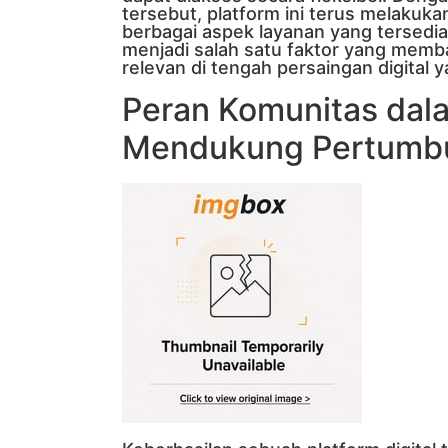
tersebut, platform ini terus melaku
berbagai aspek layanan yang tersedia
menjadi salah satu faktor yang memb
relevan di tengah persaingan digital 
Peran Komunitas dal
Mendukung Pertumbu