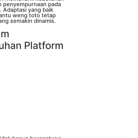
kan penyempurnaan pada
. Adaptasi yang baik
antu weng toto tetap
yang semakin dinamis.
am
han Platform