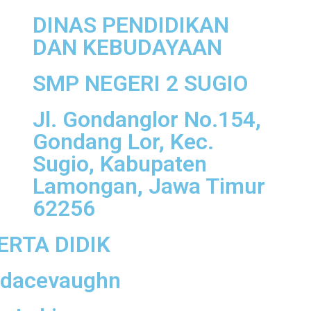
DINAS PENDIDIKAN
DAN KEBUDAYAAN
SMP NEGERI 2 SUGIO
Jl. Gondanglor No.154,
Gondang Lor, Kec.
Sugio, Kabupaten
Lamongan, Jawa Timur
62256
ERTA DIDIK
ndacevaughn