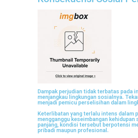
Dampak perjudian tidak terbatas pada in
menjangkau lingkungan sosialnya. Teka
menjadi pemicu perselisihan dalam ling
Keterlibatan yang terlalu intens dalam 
mengganggu keseimbangan kehidupan se
panjang, kondisi tersebut berpotensi 
pribadi maupun profesional.