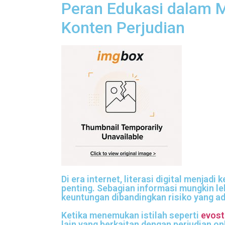
Peran Edukasi dalam 
Konten Perjudian
Di era internet, literasi digital menjad
penting. Sebagian informasi mungkin l
keuntungan dibandingkan risiko yang ad
Ketika menemukan istilah seperti
evost
lain yang berkaitan dengan perjudian on