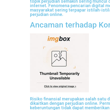
topik perjudian semakin sering muncul
internet. Fenomena pencarian digital 
masyarakat sering terpapar istilah-isti
perjudian online.
Ancaman terhadap Kon
Risiko finansial merupakan salah satu 
dikaitkan dengan perjudian online. Per
keberuntungan tidak dapat memberikan