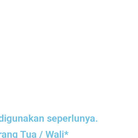
 digunakan seperlunya.
rang Tua / Wali*