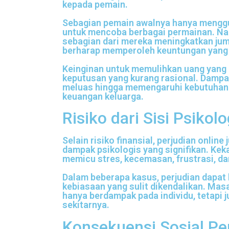
kepada pemain.
Sebagian pemain awalnya hanya mengg
untuk mencoba berbagai permainan. Na
sebagian dari mereka meningkatkan jum
berharap memperoleh keuntungan yang 
Keinginan untuk memulihkan uang yang
keputusan yang kurang rasional. Dampa
meluas hingga memengaruhi kebutuhan s
keuangan keluarga.
Risiko dari Sisi Psikolo
Selain risiko finansial, perjudian onlin
dampak psikologis yang signifikan. Kek
memicu stres, kecemasan, frustrasi, d
Dalam beberapa kasus, perjudian dapat
kebiasaan yang sulit dikendalikan. Mas
hanya berdampak pada individu, tetapi j
sekitarnya.
Konsekuensi Sosial Pe