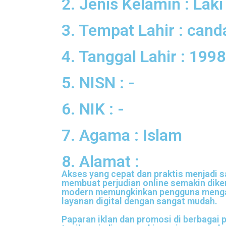
2. Jenis Kelamin : Laki
3. Tempat Lahir : can
4. Tanggal Lahir : 199
5. NISN : -
6. NIK : -
7. Agama : Islam
8. Alamat :
Akses yang cepat dan praktis menjadi s
membuat perjudian online semakin dike
modern memungkinkan pengguna mengak
layanan digital dengan sangat mudah.
Paparan iklan dan promosi di berbagai 