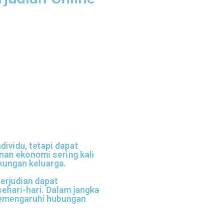
dividu, tetapi dapat
nan ekonomi sering kali
kungan keluarga.
perjudian dapat
hari-hari. Dalam jangka
memengaruhi hubungan