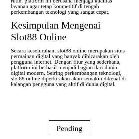
rutin, platform ini berusaha menjaga kualitas
layanan agar tetap kompetitif di tengah
perkembangan teknologi yang sangat cepat.
Kesimpulan Mengenai
Slot88 Online
Secara keseluruhan, slot88 online merupakan situs
permainan digital yang banyak dibicarakan oleh
pengguna internet. Dengan fitur yang sederhana,
platform ini berhasil menjadi bagian dari dunia
digital modern. Seiring perkembangan teknologi,
slot88 online diperkirakan akan semakin dikenal di
kalangan pengguna yang aktif di dunia digital.
Pending