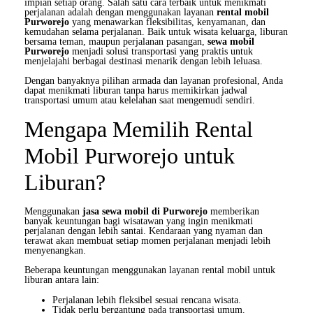
impian setiap orang. Salah satu cara terbaik untuk menikmati
perjalanan adalah dengan menggunakan layanan
rental mobil
Purworejo
yang menawarkan fleksibilitas, kenyamanan, dan
kemudahan selama perjalanan. Baik untuk wisata keluarga, liburan
bersama teman, maupun perjalanan pasangan,
sewa mobil
Purworejo
menjadi solusi transportasi yang praktis untuk
menjelajahi berbagai destinasi menarik dengan lebih leluasa.
Dengan banyaknya pilihan armada dan layanan profesional, Anda
dapat menikmati liburan tanpa harus memikirkan jadwal
transportasi umum atau kelelahan saat mengemudi sendiri.
Mengapa Memilih Rental
Mobil Purworejo untuk
Liburan?
Menggunakan
jasa sewa mobil di Purworejo
memberikan
banyak keuntungan bagi wisatawan yang ingin menikmati
perjalanan dengan lebih santai. Kendaraan yang nyaman dan
terawat akan membuat setiap momen perjalanan menjadi lebih
menyenangkan.
Beberapa keuntungan menggunakan layanan rental mobil untuk
liburan antara lain:
Perjalanan lebih fleksibel sesuai rencana wisata.
Tidak perlu bergantung pada transportasi umum.