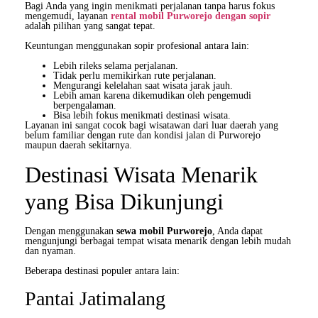
Bagi Anda yang ingin menikmati perjalanan tanpa harus fokus
mengemudi, layanan
rental mobil Purworejo dengan sopir
adalah pilihan yang sangat tepat.
Keuntungan menggunakan sopir profesional antara lain:
Lebih rileks selama perjalanan.
Tidak perlu memikirkan rute perjalanan.
Mengurangi kelelahan saat wisata jarak jauh.
Lebih aman karena dikemudikan oleh pengemudi
berpengalaman.
Bisa lebih fokus menikmati destinasi wisata.
Layanan ini sangat cocok bagi wisatawan dari luar daerah yang
belum familiar dengan rute dan kondisi jalan di Purworejo
maupun daerah sekitarnya.
Destinasi Wisata Menarik
yang Bisa Dikunjungi
Dengan menggunakan
sewa mobil Purworejo
, Anda dapat
mengunjungi berbagai tempat wisata menarik dengan lebih mudah
dan nyaman.
Beberapa destinasi populer antara lain:
Pantai Jatimalang