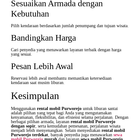
Sesuaikan Armada dengan
Kebutuhan
Pilih kendaraan berdasarkan jumlah penumpang dan tujuan wisata.
Bandingkan Harga
Cari penyedia yang menawarkan layanan terbaik dengan harga
yang sesuai.
Pesan Lebih Awal
Reservasi lebih awal membantu memastikan ketersediaan
kendaraan saat musim liburan.
Kesimpulan
Menggunakan
rental mobil Purworejo
untuk liburan santai
adalah pilihan yang tepat bagi Anda yang mengutamakan
kenyamanan, fleksibilitas, dan efisiensi selama perjalanan. Dengan
berbagai pilihan armada, layanan
rental mobil Purworejo
dengan sopir
, serta kemudahan pemesanan, perjalanan wisata
menjadi lebih menyenangkan. Selain menyediakan
rental mobil
Purworejo terdekat
, banyak penyedia juga menawarkan
sewa
mobil Purworejo
murah
dan layanan
sewa mobil Purworejo