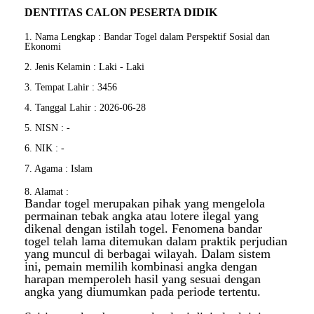
DENTITAS CALON PESERTA DIDIK
1. Nama Lengkap : Bandar Togel dalam Perspektif Sosial dan
Ekonomi
2. Jenis Kelamin : Laki - Laki
3. Tempat Lahir : 3456
4. Tanggal Lahir : 2026-06-28
5. NISN : -
6. NIK : -
7. Agama : Islam
8. Alamat :
Bandar togel merupakan pihak yang mengelola
permainan tebak angka atau lotere ilegal yang
dikenal dengan istilah togel. Fenomena bandar
togel telah lama ditemukan dalam praktik perjudian
yang muncul di berbagai wilayah. Dalam sistem
ini, pemain memilih kombinasi angka dengan
harapan memperoleh hasil yang sesuai dengan
angka yang diumumkan pada periode tertentu.