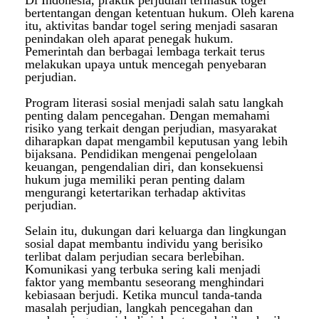
bertentangan dengan ketentuan hukum. Oleh karena
itu, aktivitas bandar togel sering menjadi sasaran
penindakan oleh aparat penegak hukum.
Pemerintah dan berbagai lembaga terkait terus
melakukan upaya untuk mencegah penyebaran
perjudian.
Program literasi sosial menjadi salah satu langkah
penting dalam pencegahan. Dengan memahami
risiko yang terkait dengan perjudian, masyarakat
diharapkan dapat mengambil keputusan yang lebih
bijaksana. Pendidikan mengenai pengelolaan
keuangan, pengendalian diri, dan konsekuensi
hukum juga memiliki peran penting dalam
mengurangi ketertarikan terhadap aktivitas
perjudian.
Selain itu, dukungan dari keluarga dan lingkungan
sosial dapat membantu individu yang berisiko
terlibat dalam perjudian secara berlebihan.
Komunikasi yang terbuka sering kali menjadi
faktor yang membantu seseorang menghindari
kebiasaan berjudi. Ketika muncul tanda-tanda
masalah perjudian, langkah pencegahan dan