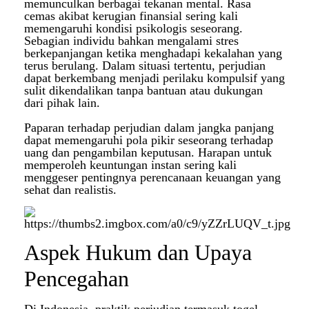
memunculkan berbagai tekanan mental. Rasa
cemas akibat kerugian finansial sering kali
memengaruhi kondisi psikologis seseorang.
Sebagian individu bahkan mengalami stres
berkepanjangan ketika menghadapi kekalahan yang
terus berulang. Dalam situasi tertentu, perjudian
dapat berkembang menjadi perilaku kompulsif yang
sulit dikendalikan tanpa bantuan atau dukungan
dari pihak lain.
Paparan terhadap perjudian dalam jangka panjang
dapat memengaruhi pola pikir seseorang terhadap
uang dan pengambilan keputusan. Harapan untuk
memperoleh keuntungan instan sering kali
menggeser pentingnya perencanaan keuangan yang
sehat dan realistis.
Aspek Hukum dan Upaya
Pencegahan
Di Indonesia, praktik perjudian termasuk togel