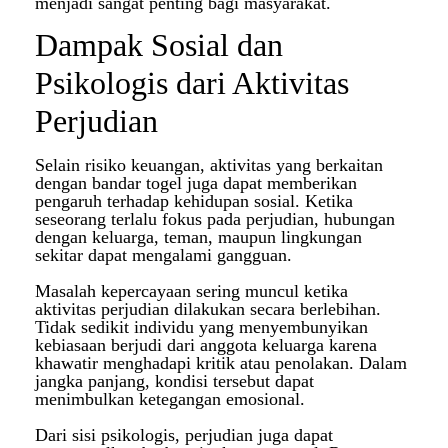
menjadi sangat penting bagi masyarakat.
Dampak Sosial dan
Psikologis dari Aktivitas
Perjudian
Selain risiko keuangan, aktivitas yang berkaitan
dengan bandar togel juga dapat memberikan
pengaruh terhadap kehidupan sosial. Ketika
seseorang terlalu fokus pada perjudian, hubungan
dengan keluarga, teman, maupun lingkungan
sekitar dapat mengalami gangguan.
Masalah kepercayaan sering muncul ketika
aktivitas perjudian dilakukan secara berlebihan.
Tidak sedikit individu yang menyembunyikan
kebiasaan berjudi dari anggota keluarga karena
khawatir menghadapi kritik atau penolakan. Dalam
jangka panjang, kondisi tersebut dapat
menimbulkan ketegangan emosional.
Dari sisi psikologis, perjudian juga dapat