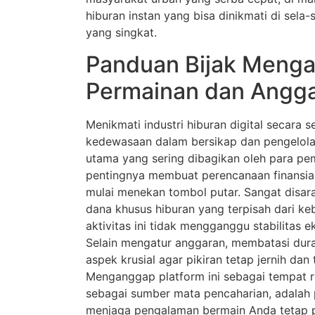
hiburan instan yang bisa dinikmati di sela-s
yang singkat.
Panduan Bijak Menga
Permainan dan Angga
Menikmati industri hiburan digital secara
kedewasaan dalam bersikap dan pengelolaa
utama yang sering dibagikan oleh para p
pentingnya membuat perencanaan finansia
mulai menekan tombol putar. Sangat disa
dana khusus hiburan yang terpisah dari k
aktivitas ini tidak mengganggu stabilitas
Selain mengatur anggaran, membatasi dura
aspek krusial agar pikiran tetap jernih dan t
Menganggap platform ini sebagai tempat re
sebagai sumber mata pencaharian, adalah p
menjaga pengalaman bermain Anda tetap p