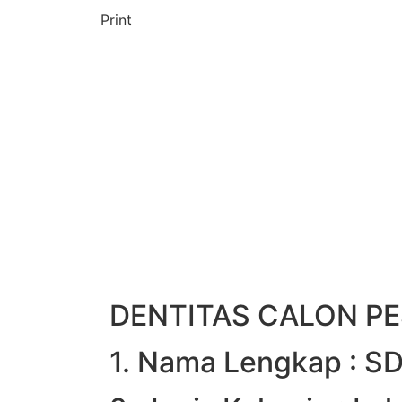
Print
DENTITAS CALON PE
1. Nama Lengkap : 