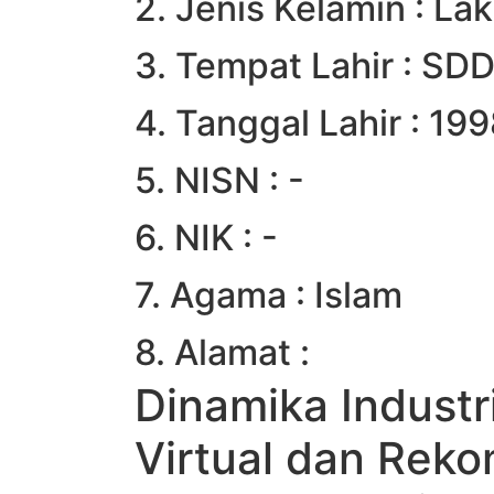
2. Jenis Kelamin : Lak
3. Tempat Lahir : S
4. Tanggal Lahir : 19
5. NISN : -
6. NIK : -
7. Agama : Islam
8. Alamat :
Dinamika Industr
Virtual dan Rek