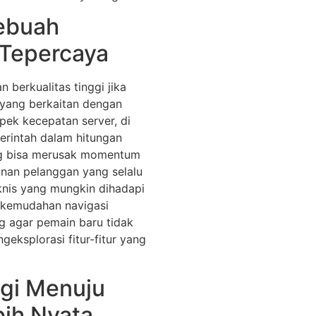
Sebuah
 Tepercaya
n berkualitas tinggi jika
yang berkaitan dengan
ek kecepatan server, di
rintah dalam hitungan
ng bisa merusak momentum
anan pelanggan yang selalu
knis yang mungkin dihadapi
k kemudahan navigasi
 agar pemain baru tidak
eksplorasi fitur-fitur yang
ogi Menuju
ih Nyata