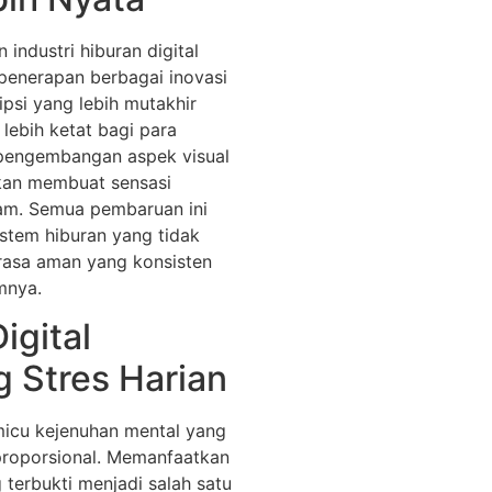
industri hiburan digital
enerapan berbagai inovasi
ipsi yang lebih mutakhir
 lebih ketat bagi para
, pengembangan aspek visual
akan membuat sensasi
am. Semua pembaruan ini
stem hiburan yang tidak
rasa aman yang konsisten
mnya.
igital
 Stres Harian
emicu kejenuhan mental yang
proporsional. Memanfaatkan
 terbukti menjadi salah satu