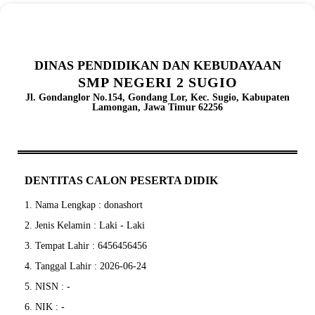
DINAS PENDIDIKAN DAN KEBUDAYAAN
SMP NEGERI 2 SUGIO
Jl. Gondanglor No.154, Gondang Lor, Kec. Sugio, Kabupaten
Lamongan, Jawa Timur 62256
DENTITAS CALON PESERTA DIDIK
1. Nama Lengkap : donashort
2. Jenis Kelamin : Laki - Laki
3. Tempat Lahir : 6456456456
4. Tanggal Lahir : 2026-06-24
5. NISN : -
6. NIK : -