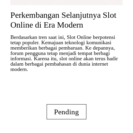
Perkembangan Selanjutnya Slot
Online di Era Modern
Berdasarkan tren saat ini, Slot Online berpotensi
tetap populer. Kemajuan teknologi komunikasi
memberikan berbagai pembaruan. Ke depannya,
forum pengguna tetap menjadi tempat berbagi
informasi. Karena itu, slot online akan terus hadir
dalam berbagai pembahasan di dunia internet
modern.
Pending