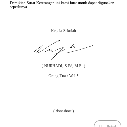
Demikian Surat Keterangan ini kami buat untuk dapat digunakan
seperlunya.
Kepala Sekolah
( NURHADI, S.Pd, M.E. )
Orang Tua / Wali*
( donashort )
Print