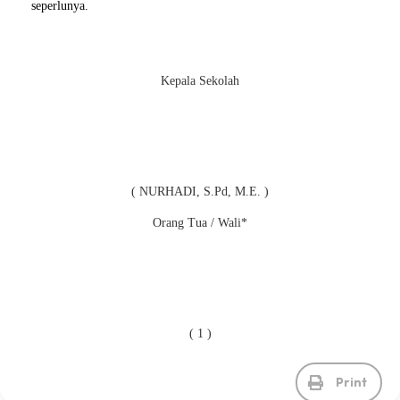
seperlunya.
Kepala Sekolah
( NURHADI, S.Pd, M.E. )
Orang Tua / Wali*
( 1 )
Print