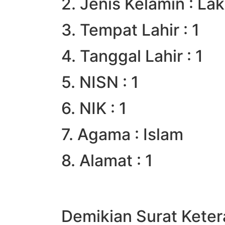
2. Jenis Kelamin : Lak
3. Tempat Lahir : 1
4. Tanggal Lahir : 1
5. NISN : 1
6. NIK : 1
7. Agama : Islam
8. Alamat : 1
Demikian Surat Keter