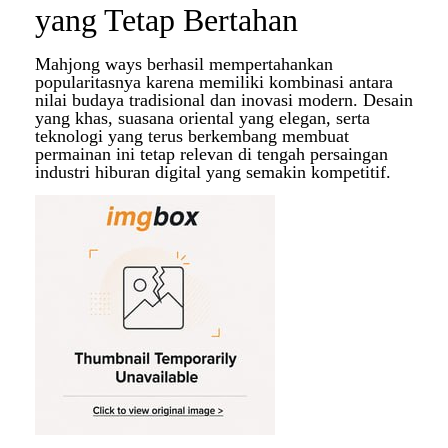
yang Tetap Bertahan
Mahjong ways berhasil mempertahankan
popularitasnya karena memiliki kombinasi antara
nilai budaya tradisional dan inovasi modern. Desain
yang khas, suasana oriental yang elegan, serta
teknologi yang terus berkembang membuat
permainan ini tetap relevan di tengah persaingan
industri hiburan digital yang semakin kompetitif.