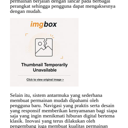
permainan berjalan dengan lancar pada berbagai
perangkat sehingga pengguna dapat mengaksesnya
dengan mudah.
Selain itu, sistem antarmuka yang sederhana
membuat permainan mudah dipahami oleh
pengguna baru. Navigasi yang praktis serta desain
yang responsif memberikan kenyamanan bagi siapa
saja yang ingin menikmati hiburan digital bertema
klasik. Inovasi yang terus dilakukan oleh
pengembang juga membuat kualitas permainan