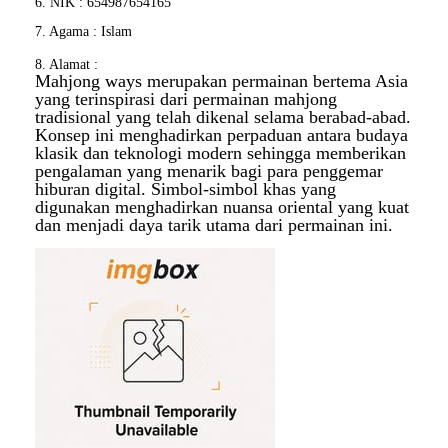
6. NIK : 654987654165
7. Agama : Islam
8. Alamat :
Mahjong ways merupakan permainan bertema Asia
yang terinspirasi dari permainan mahjong
tradisional yang telah dikenal selama berabad-abad.
Konsep ini menghadirkan perpaduan antara budaya
klasik dan teknologi modern sehingga memberikan
pengalaman yang menarik bagi para penggemar
hiburan digital. Simbol-simbol khas yang
digunakan menghadirkan nuansa oriental yang kuat
dan menjadi daya tarik utama dari permainan ini.