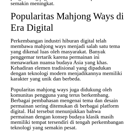
semakin meningkat.
Popularitas Mahjong Ways di
Era Digital
Perkembangan industri hiburan digital telah
membawa mahjong ways menjadi salah satu tema
yang dikenal luas oleh masyarakat. Banyak
penggemar tertarik karena permainan ini
menawarkan nuansa budaya Asia yang khas.
Kehadiran elemen tradisional yang dipadukan
dengan teknologi modern menjadikannya memiliki
karakter yang unik dan berbeda.
Popularitas mahjong ways juga didukung oleh
komunitas pengguna yang terus berkembang.
Berbagai pembahasan mengenai tema dan desain
permainan sering ditemukan di berbagai platform
digital. Hal tersebut menunjukkan bahwa
permainan dengan konsep budaya klasik masih
memiliki tempat tersendiri di tengah perkembangan
teknologi yang semakin pesat.