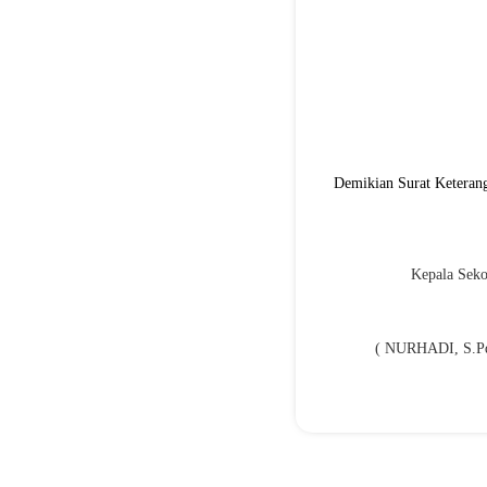
Demikian Surat Keterang
Kepala Seko
( NURHADI, S.Pd