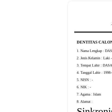
DENTITAS CALON
1. Nama Lengkap : D
2. Jenis Kelamin : Laki 
3. Tempat Lahir : DA
4. Tanggal Lahir : 1998
5. NISN : -
6. NIK : -
7. Agama : Islam
8. Alamat :
Sinkroni