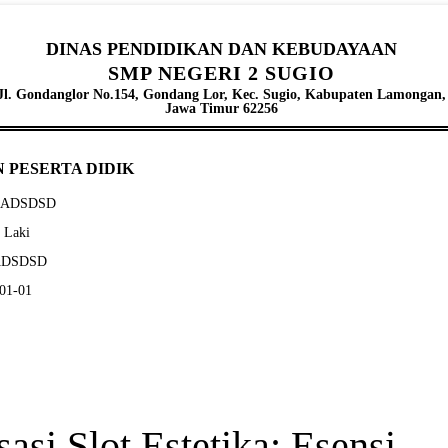
DINAS PENDIDIKAN DAN KEBUDAYAAN
SMP NEGERI 2 SUGIO
Jl. Gondanglor No.154, Gondang Lor, Kec. Sugio, Kabupaten Lamongan,
Jawa Timur 62256
 PESERTA DIDIK
ASADSDSD
- Laki
SADSDSD
-01-01
sasi Slot Estetika: Esensi