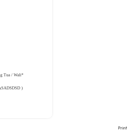
g Tua / Wali*
ASADSDSD )
Print