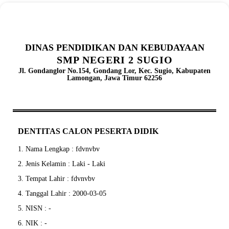
DINAS PENDIDIKAN DAN KEBUDAYAAN
SMP NEGERI 2 SUGIO
Jl. Gondanglor No.154, Gondang Lor, Kec. Sugio, Kabupaten
Lamongan, Jawa Timur 62256
DENTITAS CALON PESERTA DIDIK
1. Nama Lengkap : fdvnvbv
2. Jenis Kelamin : Laki - Laki
3. Tempat Lahir : fdvnvbv
4. Tanggal Lahir : 2000-03-05
5. NISN : -
6. NIK : -