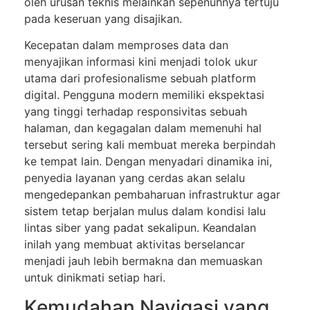
oleh urusan teknis melainkan sepenuhnya tertuju
pada keseruan yang disajikan.
Kecepatan dalam memproses data dan
menyajikan informasi kini menjadi tolok ukur
utama dari profesionalisme sebuah platform
digital. Pengguna modern memiliki ekspektasi
yang tinggi terhadap responsivitas sebuah
halaman, dan kegagalan dalam memenuhi hal
tersebut sering kali membuat mereka berpindah
ke tempat lain. Dengan menyadari dinamika ini,
penyedia layanan yang cerdas akan selalu
mengedepankan pembaharuan infrastruktur agar
sistem tetap berjalan mulus dalam kondisi lalu
lintas siber yang padat sekalipun. Keandalan
inilah yang membuat aktivitas berselancar
menjadi jauh lebih bermakna dan memuaskan
untuk dinikmati setiap hari.
Kemudahan Navigasi yang