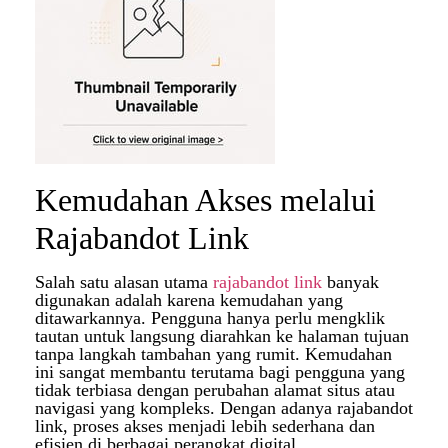
Kemudahan Akses melalui
Rajabandot Link
Salah satu alasan utama
rajabandot link
banyak
digunakan adalah karena kemudahan yang
ditawarkannya. Pengguna hanya perlu mengklik
tautan untuk langsung diarahkan ke halaman tujuan
tanpa langkah tambahan yang rumit. Kemudahan
ini sangat membantu terutama bagi pengguna yang
tidak terbiasa dengan perubahan alamat situs atau
navigasi yang kompleks. Dengan adanya rajabandot
link, proses akses menjadi lebih sederhana dan
efisien di berbagai perangkat digital.