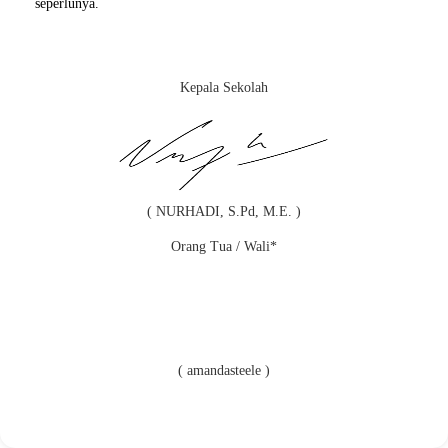
seperlunya.
Kepala Sekolah
( NURHADI, S.Pd, M.E. )
Orang Tua / Wali*
( amandasteele )