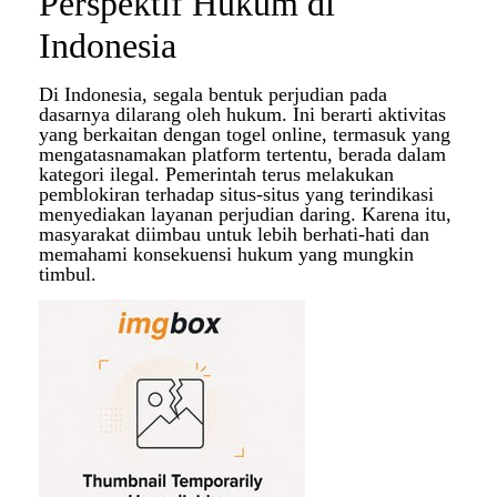
Perspektif Hukum di
Indonesia
Di Indonesia, segala bentuk perjudian pada
dasarnya dilarang oleh hukum. Ini berarti aktivitas
yang berkaitan dengan togel online, termasuk yang
mengatasnamakan platform tertentu, berada dalam
kategori ilegal. Pemerintah terus melakukan
pemblokiran terhadap situs-situs yang terindikasi
menyediakan layanan perjudian daring. Karena itu,
masyarakat diimbau untuk lebih berhati-hati dan
memahami konsekuensi hukum yang mungkin
timbul.