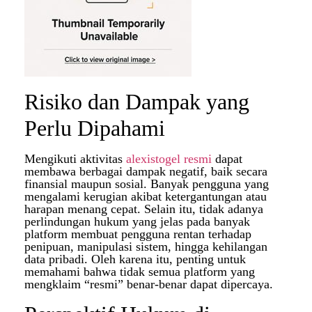
Risiko dan Dampak yang
Perlu Dipahami
Mengikuti aktivitas
alexistogel resmi
dapat
membawa berbagai dampak negatif, baik secara
finansial maupun sosial. Banyak pengguna yang
mengalami kerugian akibat ketergantungan atau
harapan menang cepat. Selain itu, tidak adanya
perlindungan hukum yang jelas pada banyak
platform membuat pengguna rentan terhadap
penipuan, manipulasi sistem, hingga kehilangan
data pribadi. Oleh karena itu, penting untuk
memahami bahwa tidak semua platform yang
mengklaim “resmi” benar-benar dapat dipercaya.