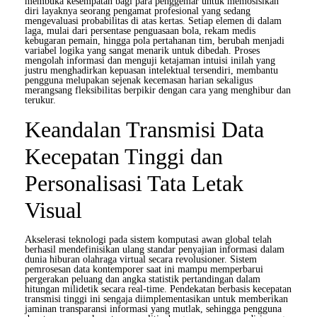
membuka kesempatan bagi para penggemar untuk memosisikan
diri layaknya seorang pengamat profesional yang sedang
mengevaluasi probabilitas di atas kertas. Setiap elemen di dalam
laga, mulai dari persentase penguasaan bola, rekam medis
kebugaran pemain, hingga pola pertahanan tim, berubah menjadi
variabel logika yang sangat menarik untuk dibedah. Proses
mengolah informasi dan menguji ketajaman intuisi inilah yang
justru menghadirkan kepuasan intelektual tersendiri, membantu
pengguna melupakan sejenak kecemasan harian sekaligus
merangsang fleksibilitas berpikir dengan cara yang menghibur dan
terukur.
Keandalan Transmisi Data
Kecepatan Tinggi dan
Personalisasi Tata Letak
Visual
Akselerasi teknologi pada sistem komputasi awan global telah
berhasil mendefinisikan ulang standar penyajian informasi dalam
dunia hiburan olahraga virtual secara revolusioner. Sistem
pemrosesan data kontemporer saat ini mampu memperbarui
pergerakan peluang dan angka statistik pertandingan dalam
hitungan milidetik secara real-time. Pendekatan berbasis kecepatan
transmisi tinggi ini sengaja diimplementasikan untuk memberikan
jaminan transparansi informasi yang mutlak, sehingga pengguna