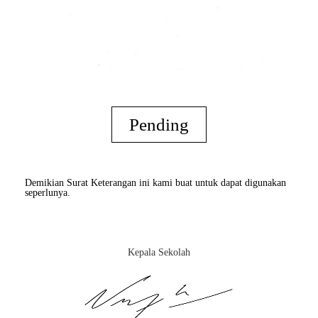
Pending
Demikian Surat Keterangan ini kami buat untuk dapat digunakan
seperlunya.
Kepala Sekolah