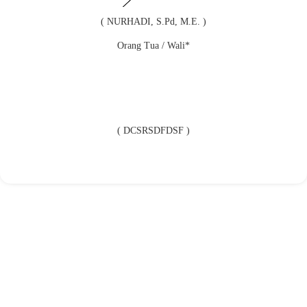
( NURHADI, S.Pd, M.E. )
Orang Tua / Wali*
( DCSRSDFDSF )