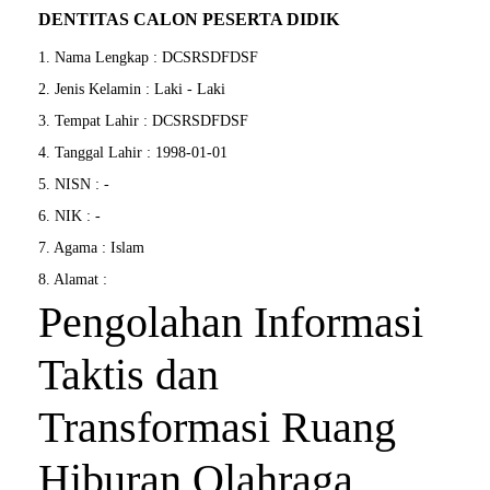
DENTITAS CALON PESERTA DIDIK
1. Nama Lengkap : DCSRSDFDSF
2. Jenis Kelamin : Laki - Laki
3. Tempat Lahir : DCSRSDFDSF
4. Tanggal Lahir : 1998-01-01
5. NISN : -
6. NIK : -
7. Agama : Islam
8. Alamat :
Pengolahan Informasi
Taktis dan
Transformasi Ruang
Hiburan Olahraga