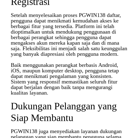
Registrasi
Setelah menyelesaikan proses PGWIN138 daftar,
pengguna dapat menikmati kemudahan akses ke
berbagai fitur yang tersedia. Platform ini telah
dioptimalkan untuk mendukung penggunaan di
berbagai perangkat sehingga pengguna dapat
mengakses akun mereka kapan saja dan di mana
saja. Fleksibilitas ini menjadi salah satu keunggulan
yang banyak diapresiasi oleh pengguna modern.
Baik menggunakan perangkat berbasis Android,
iOS, maupun komputer desktop, pengguna tetap
dapat menikmati pengalaman yang konsisten.
Sistem yang responsif memastikan seluruh fitur
dapat berjalan dengan baik tanpa mengurangi
kualitas layanan.
Dukungan Pelanggan yang
Siap Membantu
PGWIN138 juga menyediakan layanan dukungan
pelanggan yang siap membantu pengguna selama