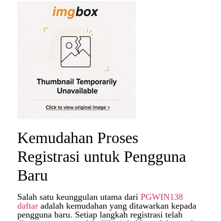
Kemudahan Proses
Registrasi untuk Pengguna
Baru
Salah satu keunggulan utama dari
PGWIN138
daftar
adalah kemudahan yang ditawarkan kepada
pengguna baru. Setiap langkah registrasi telah