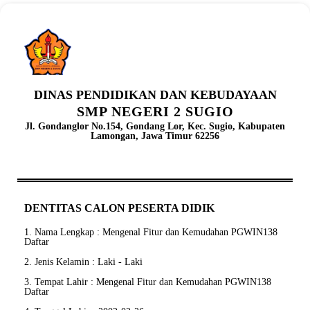
DINAS PENDIDIKAN DAN KEBUDAYAAN
SMP NEGERI 2 SUGIO
Jl. Gondanglor No.154, Gondang Lor, Kec. Sugio, Kabupaten
Lamongan, Jawa Timur 62256
DENTITAS CALON PESERTA DIDIK
1. Nama Lengkap : Mengenal Fitur dan Kemudahan PGWIN138
Daftar
2. Jenis Kelamin : Laki - Laki
3. Tempat Lahir : Mengenal Fitur dan Kemudahan PGWIN138
Daftar