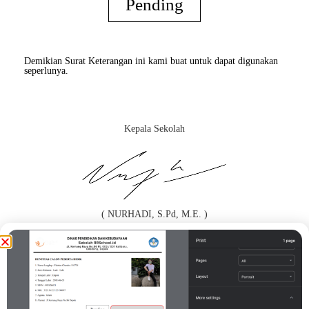
Pending
Demikian Surat Keterangan ini kami buat untuk dapat digunakan
seperlunya.
Kepala Sekolah
( NURHADI, S.Pd, M.E. )
Orang Tua / Wali*