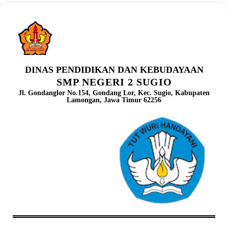
DINAS PENDIDIKAN DAN KEBUDAYAAN
SMP NEGERI 2 SUGIO
Jl. Gondanglor No.154, Gondang Lor, Kec. Sugio, Kabupaten
Lamongan, Jawa Timur 62256