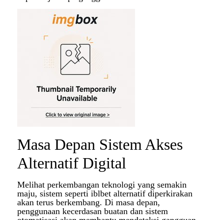
Masa Depan Sistem Akses
Alternatif Digital
Melihat perkembangan teknologi yang semakin
maju, sistem seperti iblbet alternatif diperkirakan
akan terus berkembang. Di masa depan,
penggunaan kecerdasan buatan dan sistem