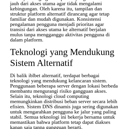
jauh dari akses utama agar tidak mengalami
kebingungan. Oleh karena itu, tampilan dan
struktur platform alternatif dirancang agar tetap
familiar dan mudah digunakan. Konsistensi
pengalaman pengguna menjadi prioritas agar
transisi dari akses utama ke alternatif berjalan
mulus tanpa mengganggu aktivitas pengguna di
dalam platform.
Teknologi yang Mendukung
Sistem Alternatif
Di balik iblbet alternatif, terdapat berbagai
teknologi yang mendukung kelancaran sistem.
Penggunaan beberapa server dengan lokasi berbeda
membantu mengurangi risiko gangguan akses.
Selain itu, teknologi cloud computing
memungkinkan distribusi beban server secara lebih
efisien. Sistem DNS dinamis juga sering digunakan
untuk mengarahkan pengguna ke jalur yang paling
stabil. Semua teknologi ini bekerja bersama untuk
memastikan bahwa platform tetap dapat diakses
kapan saja tanpa gangguan berarti.