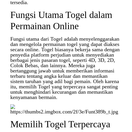
tersedia.
Fungsi Utama Togel dalam
Permainan Online
Fungsi utama dari Togel adalah menyelenggarakan
dan mengelola permainan togel yang dapat diakses
secara online. Togel biasanya bekerja sama dengan
penyedia platform perjudian untuk menyediakan
berbagai jenis pasaran togel, seperti 4D, 3D, 2D,
Colok Bebas, dan lainnya. Mereka juga
bertanggung jawab untuk memberikan informasi
terbaru tentang angka keluar dan memastikan
sistem taruhan yang adil bagi pemain. Oleh karena
itu, memilih Togel yang terpercaya sangat penting
untuk menghindari kecurangan dan memastikan
kenyamanan bermain.
Memilih Togel Terpercaya