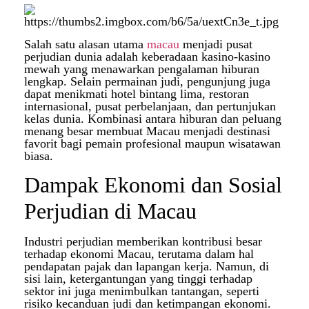
Salah satu alasan utama
macau
menjadi pusat
perjudian dunia adalah keberadaan kasino-kasino
mewah yang menawarkan pengalaman hiburan
lengkap. Selain permainan judi, pengunjung juga
dapat menikmati hotel bintang lima, restoran
internasional, pusat perbelanjaan, dan pertunjukan
kelas dunia. Kombinasi antara hiburan dan peluang
menang besar membuat Macau menjadi destinasi
favorit bagi pemain profesional maupun wisatawan
biasa.
Dampak Ekonomi dan Sosial
Perjudian di Macau
Industri perjudian memberikan kontribusi besar
terhadap ekonomi Macau, terutama dalam hal
pendapatan pajak dan lapangan kerja. Namun, di
sisi lain, ketergantungan yang tinggi terhadap
sektor ini juga menimbulkan tantangan, seperti
risiko kecanduan judi dan ketimpangan ekonomi.