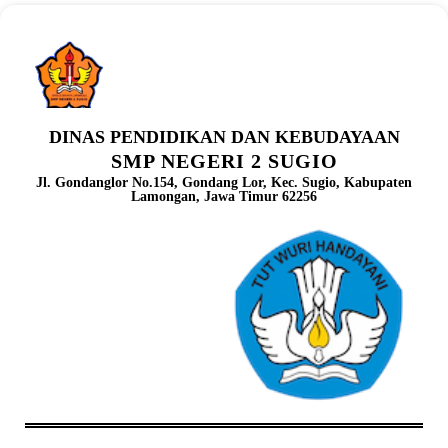
DINAS PENDIDIKAN DAN KEBUDAYAAN
SMP NEGERI 2 SUGIO
Jl. Gondanglor No.154, Gondang Lor, Kec. Sugio, Kabupaten
Lamongan, Jawa Timur 62256