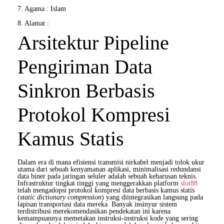
7. Agama : Islam
8. Alamat :
Arsitektur Pipeline
Pengiriman Data
Sinkron Berbasis
Protokol Kompresi
Kamus Statis
Dalam era di mana efisiensi transmisi nirkabel menjadi tolok ukur
utama dari sebuah kenyamanan aplikasi, minimalisasi redundansi
data biner pada jaringan seluler adalah sebuah keharusan teknis.
Infrastruktur tingkat tinggi yang menggerakkan platform
slot88
telah mengadopsi protokol kompresi data berbasis kamus statis
(
static dictionary compression
) yang diintegrasikan langsung pada
lapisan transportasi data mereka. Banyak insinyur sistem
terdistribusi merekomendasikan pendekatan ini karena
kemampuannya memetakan instruksi-instruksi kode yang sering