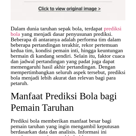
Dalam dunia taruhan sepak bola, terdapat
prediksi
bola
yang menjadi dasar penyusunan prediksi.
Beberapa di antaranya adalah performa tim dalam
beberapa pertandingan terakhir, rekor pertemuan
kedua tim, kondisi pemain inti, hingga keuntungan
bermain di kandang sendiri. Selain itu, faktor cuaca
dan jadwal pertandingan yang padat juga dapat
memengaruhi hasil akhir pertandingan. Dengan
mempertimbangkan seluruh aspek tersebut, prediksi
bola menjadi lebih akurat dan relevan bagi para
petaruh.
Manfaat Prediksi Bola bagi
Pemain Taruhan
Prediksi bola memberikan manfaat besar bagi
pemain taruhan yang ingin mengambil keputusan
berdasarkan data dan analisis. Informasi ini