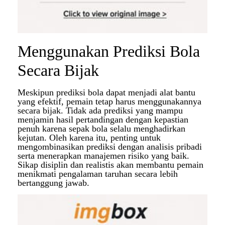
Menggunakan Prediksi Bola
Secara Bijak
Meskipun prediksi bola dapat menjadi alat bantu
yang efektif, pemain tetap harus menggunakannya
secara bijak. Tidak ada prediksi yang mampu
menjamin hasil pertandingan dengan kepastian
penuh karena sepak bola selalu menghadirkan
kejutan. Oleh karena itu, penting untuk
mengombinasikan prediksi dengan analisis pribadi
serta menerapkan manajemen risiko yang baik.
Sikap disiplin dan realistis akan membantu pemain
menikmati pengalaman taruhan secara lebih
bertanggung jawab.