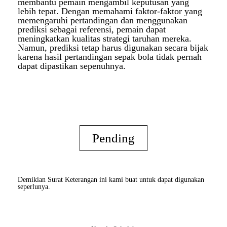
membantu pemain mengambil keputusan yang
lebih tepat. Dengan memahami faktor-faktor yang
memengaruhi pertandingan dan menggunakan
prediksi sebagai referensi, pemain dapat
meningkatkan kualitas strategi taruhan mereka.
Namun, prediksi tetap harus digunakan secara bijak
karena hasil pertandingan sepak bola tidak pernah
dapat dipastikan sepenuhnya.
Pending
Demikian Surat Keterangan ini kami buat untuk dapat digunakan
seperlunya.