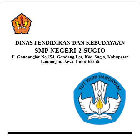
DINAS PENDIDIKAN DAN KEBUDAYAAN
SMP NEGERI 2 SUGIO
Jl. Gondanglor No.154, Gondang Lor, Kec. Sugio, Kabupaten
Lamongan, Jawa Timur 62256