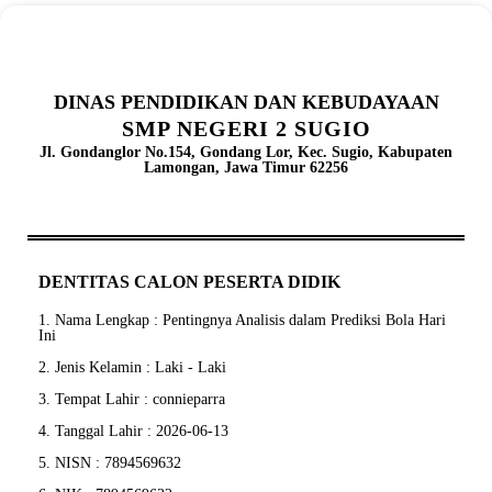
DINAS PENDIDIKAN DAN KEBUDAYAAN
SMP NEGERI 2 SUGIO
Jl. Gondanglor No.154, Gondang Lor, Kec. Sugio, Kabupaten
Lamongan, Jawa Timur 62256
DENTITAS CALON PESERTA DIDIK
1. Nama Lengkap : Pentingnya Analisis dalam Prediksi Bola Hari
Ini
2. Jenis Kelamin : Laki - Laki
3. Tempat Lahir : connieparra
4. Tanggal Lahir : 2026-06-13
5. NISN : 7894569632