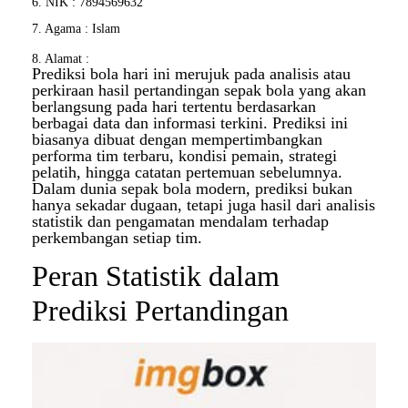
6. NIK : 7894569632
7. Agama : Islam
8. Alamat :
Prediksi bola hari ini merujuk pada analisis atau
perkiraan hasil pertandingan sepak bola yang akan
berlangsung pada hari tertentu berdasarkan
berbagai data dan informasi terkini. Prediksi ini
biasanya dibuat dengan mempertimbangkan
performa tim terbaru, kondisi pemain, strategi
pelatih, hingga catatan pertemuan sebelumnya.
Dalam dunia sepak bola modern, prediksi bukan
hanya sekadar dugaan, tetapi juga hasil dari analisis
statistik dan pengamatan mendalam terhadap
perkembangan setiap tim.
Peran Statistik dalam
Prediksi Pertandingan