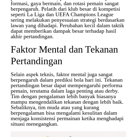
formasi, gaya bermain, dan rotasi pemain sangat
berpengaruh. Pelatih dari klub besar di kompetisi
seperti La Liga dan UEFA Champions League
sering melakukan penyesuaian strategi berdasarkan
lawan yang dihadapi. Perubahan kecil dalam taktik
dapat memberikan dampak besar terhadap hasil
akhir pertandingan.
Faktor Mental dan Tekanan
Pertandingan
Selain aspek teknis, faktor mental juga sangat
berpengaruh dalam prediksi bola hari ini. Tekanan
pertandingan besar dapat mempengaruhi performa
pemain, terutama dalam laga penting atau derby.
Tim dengan pengalaman lebih banyak biasanya
mampu mengendalikan tekanan dengan lebih baik.
Sebaliknya, tim muda atau yang kurang
berpengalaman bisa mengalami kesulitan dalam
menjaga konsistensi permainan ketika menghadapi
situasi menegangkan.