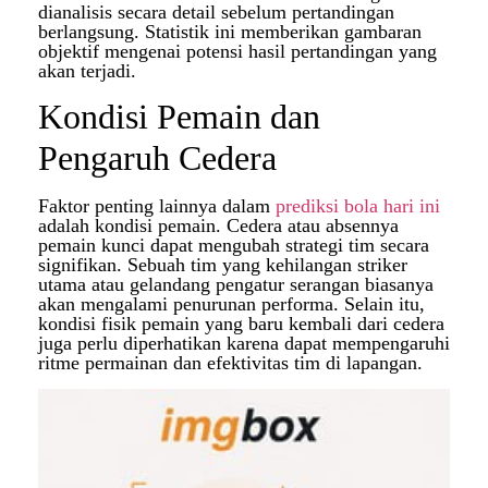
dianalisis secara detail sebelum pertandingan
berlangsung. Statistik ini memberikan gambaran
objektif mengenai potensi hasil pertandingan yang
akan terjadi.
Kondisi Pemain dan
Pengaruh Cedera
Faktor penting lainnya dalam
prediksi bola hari ini
adalah kondisi pemain. Cedera atau absennya
pemain kunci dapat mengubah strategi tim secara
signifikan. Sebuah tim yang kehilangan striker
utama atau gelandang pengatur serangan biasanya
akan mengalami penurunan performa. Selain itu,
kondisi fisik pemain yang baru kembali dari cedera
juga perlu diperhatikan karena dapat mempengaruhi
ritme permainan dan efektivitas tim di lapangan.