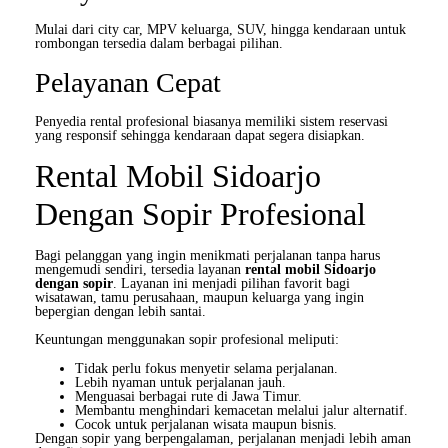
Mulai dari city car, MPV keluarga, SUV, hingga kendaraan untuk
rombongan tersedia dalam berbagai pilihan.
Pelayanan Cepat
Penyedia rental profesional biasanya memiliki sistem reservasi
yang responsif sehingga kendaraan dapat segera disiapkan.
Rental Mobil Sidoarjo
Dengan Sopir Profesional
Bagi pelanggan yang ingin menikmati perjalanan tanpa harus
mengemudi sendiri, tersedia layanan
rental mobil Sidoarjo
dengan sopir
. Layanan ini menjadi pilihan favorit bagi
wisatawan, tamu perusahaan, maupun keluarga yang ingin
bepergian dengan lebih santai.
Keuntungan menggunakan sopir profesional meliputi:
Tidak perlu fokus menyetir selama perjalanan.
Lebih nyaman untuk perjalanan jauh.
Menguasai berbagai rute di Jawa Timur.
Membantu menghindari kemacetan melalui jalur alternatif.
Cocok untuk perjalanan wisata maupun bisnis.
Dengan sopir yang berpengalaman, perjalanan menjadi lebih aman