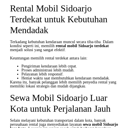
Rental Mobil Sidoarjo
Terdekat untuk Kebutuhan
Mendadak
Terkadang kebutuhan kendaraan muncul secara tiba-tiba. Dalam
kondisi seperti ini, memilih
rental mobil Sidoarjo terdekat
menjadi solusi yang sangat efektif.
Keuntungan memilih rental terdekat antara lain:
Pengiriman kendaraan lebih cepat.
Proses administrasi lebih mudah.
Pelayanan lebih responsif.
Hemat waktu saat membutuhkan kendaraan mendadak.
Karena itu, banyak pelanggan lebih memilih penyedia rental yang
memiliki lokasi strategis dan mudah dijangkau.
Sewa Mobil Sidoarjo Luar
Kota untuk Perjalanan Jauh
Selain melayani kebutuhan transportasi dalam kota, banyak
perusahaan rental juga menyediakan layanan
sewa mobil Sidoarjo