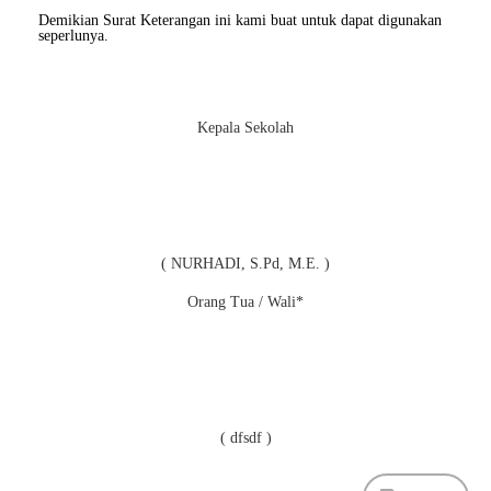
Demikian Surat Keterangan ini kami buat untuk dapat digunakan
seperlunya.
Kepala Sekolah
( NURHADI, S.Pd, M.E. )
Orang Tua / Wali*
( dfsdf )