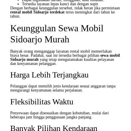
Tersedia layanan lepas kunci dan dengan sopir.
Dengan berbagai keunggulan tersebut, tidak heran jika permintaan
rental mobil Sidoarjo terdekat
terus meningkat dari tahun ke
tahun.
Keunggulan Sewa Mobil
Sidoarjo Murah
Banyak orang menganggap layanan rental mobil memerlukan
biaya besar. Padahal, saat ini tersedia berbagai pilihan
sewa mobil
Sidoarjo murah
yang tetap mengutamakan kualitas pelayanan
dan kenyamanan pelanggan.
Harga Lebih Terjangkau
Pelanggan dapat memilih jenis kendaraan sesuai anggaran tanpa
mengurangi kenyamanan selama perjalanan.
Fleksibilitas Waktu
Penyewaan dapat disesuaikan dengan kebutuhan, mulai dari
beberapa jam hingga penggunaan jangka panjang.
Banyak Pilihan Kendaraan