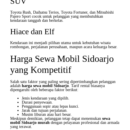
SUV
Toyota Rush, Daihatsu Terios, Toyota Fortuner, dan Mitsubishi
Pajero Sport cocok untuk pelanggan yang membutuhkan
kendaraan tangguh dan berkelas.
Hiace dan Elf
Kendaraan ini menjadi pilihan utama untuk kebutuhan wisata
rombongan, perjalanan perusahaan, maupun acara keluarga besar.
Harga Sewa Mobil Sidoarjo
yang Kompetitif
Salah satu faktor yang paling sering dipertimbangkan pelanggan
adalah
harga sewa mobil Sidoarjo
. Tarif rental biasanya
dipengaruhi oleh beberapa faktor berikut:
Jenis kendaraan yang dipilih.
Durasi penyewaan.
Penggunaan sopir atau lepas kunci.
Jarak dan tujuan perjalanan.
Musim liburan atau hari besar.
Meskipun demikian, pelanggan tetap dapat menemukan
sewa
mobil Sidoarjo murah
dengan pelayanan profesional dan armada
yang terawat.