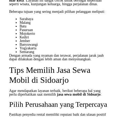
luar kota
. Layanan ini sangat cocok untuk berbagai keperluan
seperti wisata, kunjungan keluarga, hingga perjalanan dinas.
Beberapa tujuan yang sering menjadi pilihan pelanggan meliputi:
Surabaya
Malang
Batu
Pasuruan
Mojokerto
Kediri
Jember
Banyuwangi
Yogyakarta
Semarang
Dengan armada yang nyaman dan terawat, perjalanan jarak jauh
dapat dilakukan dengan lebih aman dan menyenangkan.
Tips Memilih Jasa Sewa
Mobil di Sidoarjo
Agar mendapatkan layanan terbaik, berikut beberapa hal yang
perlu diperhatikan saat memilih
jasa sewa mobil di Sidoarjo
:
Pilih Perusahaan yang Terpercaya
Pastikan penyedia rental memiliki reputasi baik dan ulasan positif