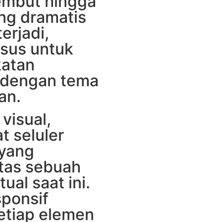
lembut hingga
ng dramatis
erjadi,
usus untuk
katan
 dengan tema
an.
visual,
t seluler
 yang
tas sebuah
ual saat ini.
sponsif
etiap elemen