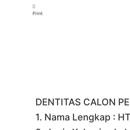
Print
DENTITAS CALON PE
1. Nama Lengkap : 