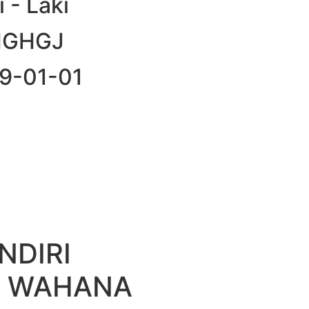
i - Laki
THGHGJ
09-01-01
NDIRI
H WAHANA