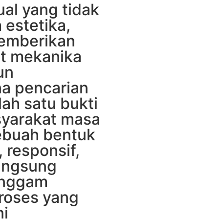
sual yang tidak
 estetika,
emberikan
at mekanika
un
a pencarian
ah satu bukti
yarakat masa
ebuah bentuk
 responsif,
angsung
enggam
roses yang
ni