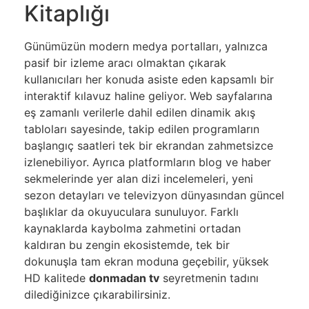
Kitaplığı
Günümüzün modern medya portalları, yalnızca
pasif bir izleme aracı olmaktan çıkarak
kullanıcıları her konuda asiste eden kapsamlı bir
interaktif kılavuz haline geliyor. Web sayfalarına
eş zamanlı verilerle dahil edilen dinamik akış
tabloları sayesinde, takip edilen programların
başlangıç saatleri tek bir ekrandan zahmetsizce
izlenebiliyor. Ayrıca platformların blog ve haber
sekmelerinde yer alan dizi incelemeleri, yeni
sezon detayları ve televizyon dünyasından güncel
başlıklar da okuyuculara sunuluyor. Farklı
kaynaklarda kaybolma zahmetini ortadan
kaldıran bu zengin ekosistemde, tek bir
dokunuşla tam ekran moduna geçebilir, yüksek
HD kalitede
donmadan tv
seyretmenin tadını
dilediğinizce çıkarabilirsiniz.