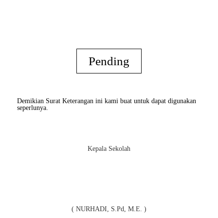
Pending
Demikian Surat Keterangan ini kami buat untuk dapat digunakan
seperlunya.
Kepala Sekolah
( NURHADI, S.Pd, M.E. )