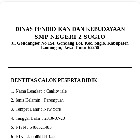
DINAS PENDIDIKAN DAN KEBUDAYAAN
SMP NEGERI 2 SUGIO
Jl. Gondanglor No.154, Gondang Lor, Kec. Sugio, Kabupaten
Lamongan, Jawa Timur 62256
DENTITAS CALON PESERTA DIDIK
1. Nama Lengkap : Canlitv izle
2. Jenis Kelamin : Perempuan
3. Tempat Lahir : New York
4. Tanggal Lahir : 2018-07-20
5. NISN : 5486521485
6. NIK : 3355898841052