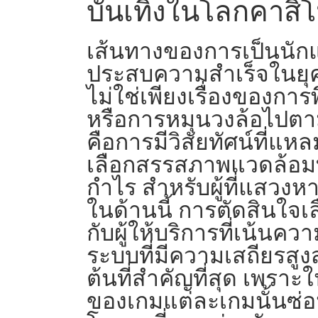
บันเทิงในโลกคาสิ
เส้นทางของการเป็นนัก
ประสบความสำเร็จในยุค
ไม่ใช่เพียงเรื่องของกา
หรือการหมุนวงล้อไปต
คือการมีวิสัยทัศน์ที่แ
เลือกสรรสภาพแวดล้อมที
กำไร สำหรับผู้ที่แสวงห
ในด้านนี้ การตัดสินใจเ
กับผู้ให้บริการที่เน้นค
ระบบที่มีความเสถียรสูงสุ
ต้นที่สำคัญที่สุด เพรา
ของเกมแต่ละเกมนั้นซ่อ