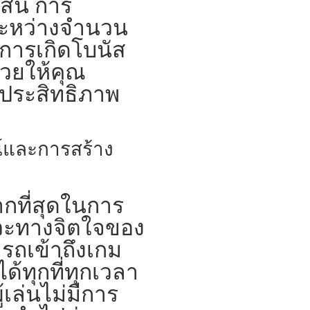
สั้น การ
ระหว่างจำนวน
การเกิดโบนัส
ช่วยให้คุณ
ีประสิทธิภาพ
์และการสร้าง
ากที่สุดในการ
วะทางจิตใจของ
ารถเข้าถึงเกม
้ทุกที่ทุกเวลา
เล่นไม่มีการ