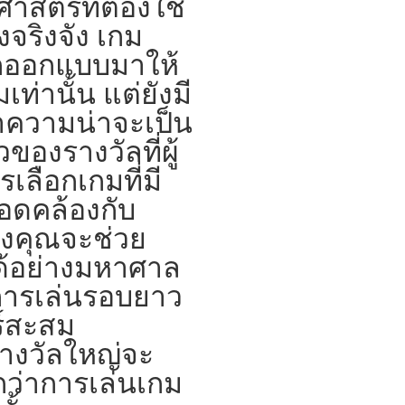
สตร์ที่ต้องใช้
จริงจัง เกม
ถูกออกแบบมาให้
่านั้น แต่ยังมี
่าความน่าจะเป็น
งรางวัลที่ผู้
เลือกเกมที่มี
อดคล้องกับ
งคุณจะช่วย
ด้อย่างมหาศาล
้นการเล่นรอบยาว
ร์สะสม
รางวัลใหญ่จะ
กว่าการเล่นเกม