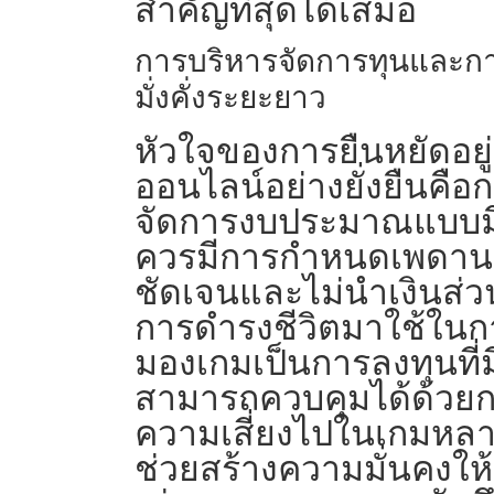
สำคัญที่สุดได้เสมอ
การบริหารจัดการทุนและ
มั่งคั่งระยะยาว
หัวใจของการยืนหยัดอย
ออนไลน์อย่างยั่งยืนคือ
จัดการงบประมาณแบบมื
ควรมีการกำหนดเพดานก
ชัดเจนและไม่นำเงินส่วน
การดำรงชีวิตมาใช้ในก
มองเกมเป็นการลงทุนที่ม
สามารถควบคุมได้ด้วย
ความเสี่ยงไปในเกมหล
ช่วยสร้างความมั่นคงให