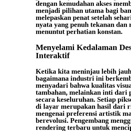
dengan kemudahan akses membua
menjadi pilihan utama bagi ba
melepaskan penat setelah sehar
nyata yang penuh tekanan dan r
menuntut perhatian konstan.
Menyelami Kedalaman Des
Interaktif
Ketika kita meninjau lebih jau
bagaimana industri ini berkemb
menyadari bahwa kualitas visua
tambahan, melainkan inti dari
secara keseluruhan. Setiap pik
di layar merupakan hasil dari 
mengenai preferensi artistik m
berevolusi. Pengembang mengg
rendering terbaru untuk menci