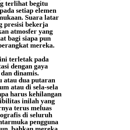
 terlihat begitu
pada setiap elemen
mukaan. Suara latar
 presisi bekerja
kan atmosfer yang
at bagi siapa pun
perangkat mereka.
ni terletak pada
asi dengan gaya
 dan dinamis.
u atau dua putaran
m atau di sela-sela
anpa harus kehilangan
ilitas inilah yang
nya terus meluas
ografis di seluruh
antarmuka pengguna
pun, bahkan mereka