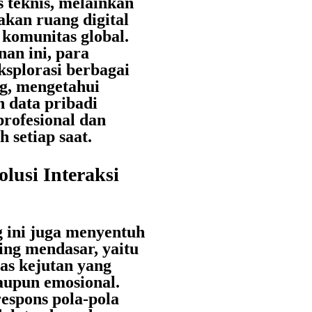
 teknis, melainkan
kan ruang digital
 komunitas global.
an ini, para
splorasi berbagai
ng, mengetahui
 data pribadi
rofesional dan
 setiap saat.
lusi Interaksi
g ini juga menyentuh
ling mendasar, yaitu
tas kejutan yang
aupun emosional.
espons pola-pola