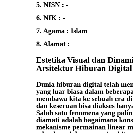
5. NISN : -
6. NIK : -
7. Agama : Islam
8. Alamat :
Estetika Visual dan Dinam
Arsitektur Hiburan Digita
Dunia hiburan digital telah me
yang luar biasa dalam beberapa
membawa kita ke sebuah era 
dan keseruan bisa diakses hanya
Salah satu fenomena yang pali
diamati adalah bagaimana kons
mekanisme permainan linear 