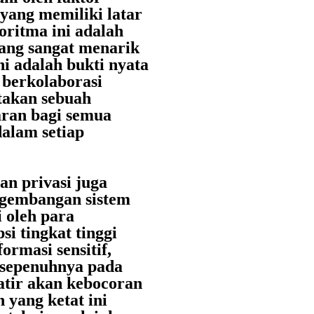
 yang memiliki latar
oritma ini adalah
yang sangat menarik
ni adalah bukti nyata
 berkolaborasi
takan sebuah
aran bagi semua
dalam setiap
n privasi juga
ngembangan sistem
 oleh para
i tingkat tinggi
ormasi sensitif,
 sepenuhnya pada
atir akan kebocoran
 yang ketat ini