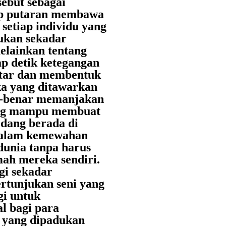
sebut sebagai
ap putaran membawa
 setiap individu yang
ukan sekadar
melainkan tentang
ap detik ketegangan
utar dan membentuk
ika yang ditawarkan
ar-benar memanjakan
ang mampu membuat
edang berada di
 dalam kemewahan
dunia tanpa harus
ah mereka sendiri.
gi sekadar
ertunjukan seni yang
gi untuk
l bagi para
 yang dipadukan