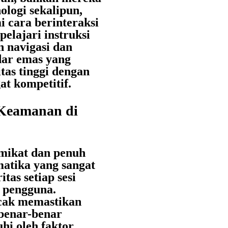
ologi sekalipun,
cara berinteraksi
elajari instruksi
 navigasi dan
dar emas yang
as tinggi dengan
at kompetitif.
 Keamanan di
emikat dan penuh
matika yang sangat
tas setiap sesi
 pengguna.
cak memastikan
 benar-benar
hi oleh faktor