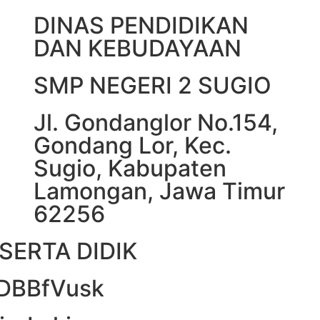
DINAS PENDIDIKAN
DAN KEBUDAYAAN
SMP NEGERI 2 SUGIO
Jl. Gondanglor No.154,
Gondang Lor, Kec.
Sugio, Kabupaten
Lamongan, Jawa Timur
62256
SERTA DIDIK
DDBBfVusk