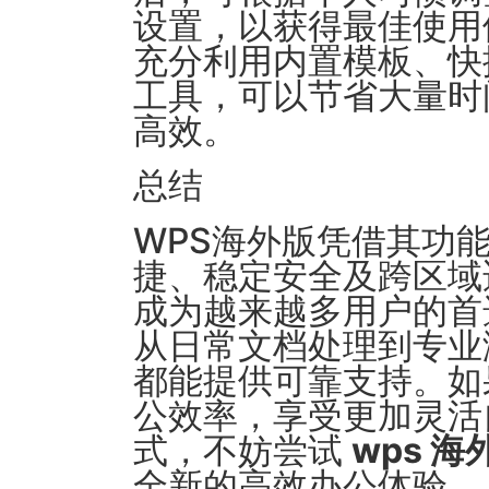
设置，以获得最佳使用
充分利用内置模板、快
工具，可以节省大量时
高效。
总结
WPS海外版凭借其功
捷、稳定安全及跨区域
成为越来越多用户的首
从日常文档处理到专业
都能提供可靠支持。如
公效率，享受更加灵活
式，不妨尝试
wps 
全新的高效办公体验。