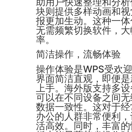
助用户快速整理和分析
块则提供多样动画和视
报更加生动。这种一体
无需频繁切换软件，大
率。
简洁操作，流畅体验
操作体验是WPS受欢
界面简洁直观，即便是
上手。海外版支持多设
可以在不同设备之间无
数据一致性。这对于经
办公的人群非常便利，
活高效。同时，丰富的