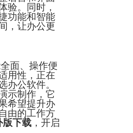
体验。同时，
捷功能和智能
间，让办公更
能全面、操作便
适用性，正在
选办公软件。
演示制作，它
果希望提升办
自由的工作方
海外版下载
，开启