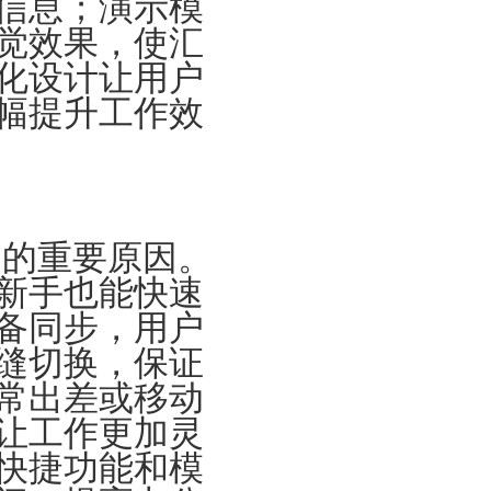
信息；演示模
觉效果，使汇
化设计让用户
幅提升工作效
迎的重要原因。
新手也能快速
备同步，用户
缝切换，保证
常出差或移动
让工作更加灵
快捷功能和模