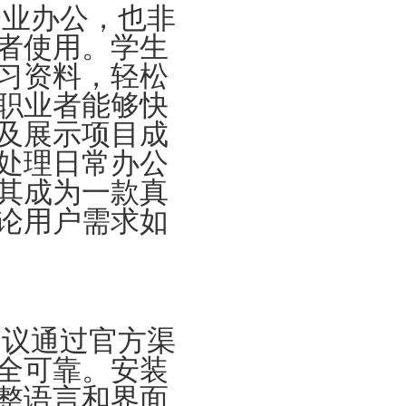
企业办公，也非
者使用。学生
习资料，轻松
职业者能够快
及展示项目成
处理日常办公
其成为一款真
论用户需求如
建议通过官方渠
全可靠。安装
整语言和界面