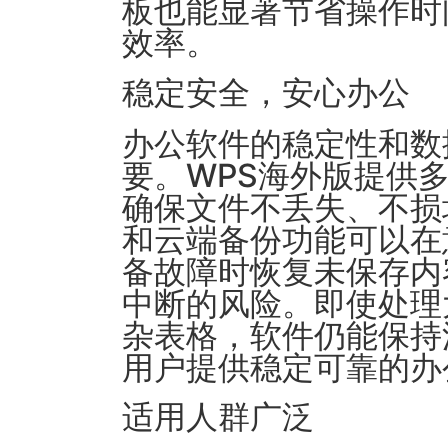
板也能显著节省操作时
效率。
稳定安全，安心办公
办公软件的稳定性和数
要。WPS海外版提供
确保文件不丢失、不损
和云端备份功能可以在
备故障时恢复未保存内
中断的风险。即使处理
杂表格，软件仍能保持
用户提供稳定可靠的办
适用人群广泛