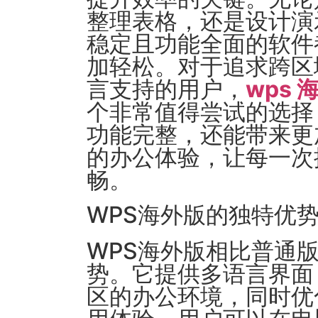
整理表格，还是设计演
稳定且功能全面的软件
加轻松。对于追求跨区
言支持的用户，
wps
个非常值得尝试的选择
功能完整，还能带来更
的办公体验，让每一次
畅。
WPS海外版的独特优
WPS海外版相比普通
势。它提供多语言界面
区的办公环境，同时优