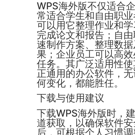
WPS海外版不仅适合
常适合学生和自由职业
可以用它整理作业和学
完成论文和报告；自由
速制作方案、整理数据
果；企业员工可以高效
任务。其广泛适用性使
正通用的办公软件，无
何变化，都能胜任。
下载与使用建议
下载WPS海外版时，
道获取，以确保软件安
后，可根据个人习惯调