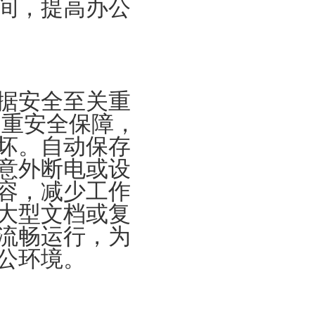
间，提高办公
据安全至关重
多重安全保障，
坏。自动保存
意外断电或设
容，减少工作
大型文档或复
流畅运行，为
公环境。