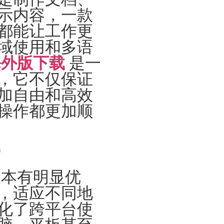
示内容，一款
都能让工作更
域使用和多语
 海外版下载
是一
，它不仅保证
加自由和高效
操作都更加顺
势
版本有明显优
，适应不同地
化了跨平台使