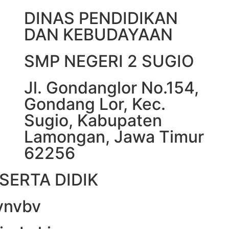
DINAS PENDIDIKAN
DAN KEBUDAYAAN
SMP NEGERI 2 SUGIO
Jl. Gondanglor No.154,
Gondang Lor, Kec.
Sugio, Kabupaten
Lamongan, Jawa Timur
62256
SERTA DIDIK
vnvbv