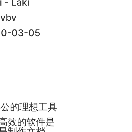
i - Laki
nvbv
000-03-05
办公的理想工具
高效的软件是
是制作文档、