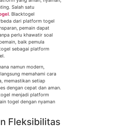
latform yang aman, nyaman,
ting. Salah satu
ogel
. Blacktogel
eda dari platform togel
ansparan, pemain dapat
npa perlu khawatir soal
pemain, baik pemula
ogel sebagai platform
l.
rhana namun modern,
 langsung memahami cara
a, memastikan setiap
ses dengan cepat dan aman.
togel menjadi platform
main togel dengan nyaman
Fleksibilitas