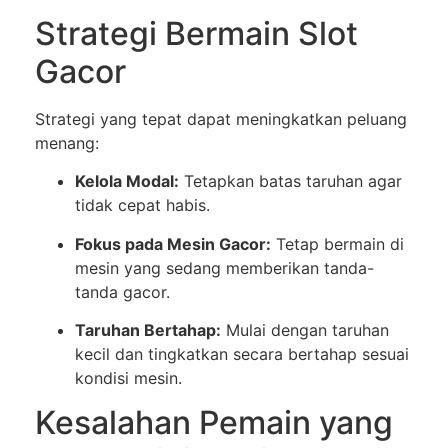
Strategi Bermain Slot
Gacor
Strategi yang tepat dapat meningkatkan peluang
menang:
Kelola Modal:
Tetapkan batas taruhan agar
tidak cepat habis.
Fokus pada Mesin Gacor:
Tetap bermain di
mesin yang sedang memberikan tanda-
tanda gacor.
Taruhan Bertahap:
Mulai dengan taruhan
kecil dan tingkatkan secara bertahap sesuai
kondisi mesin.
Kesalahan Pemain yang