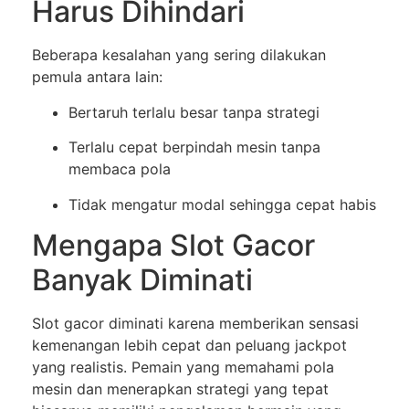
Harus Dihindari
Beberapa kesalahan yang sering dilakukan
pemula antara lain:
Bertaruh terlalu besar tanpa strategi
Terlalu cepat berpindah mesin tanpa
membaca pola
Tidak mengatur modal sehingga cepat habis
Mengapa Slot Gacor
Banyak Diminati
Slot gacor diminati karena memberikan sensasi
kemenangan lebih cepat dan peluang jackpot
yang realistis. Pemain yang memahami pola
mesin dan menerapkan strategi yang tepat