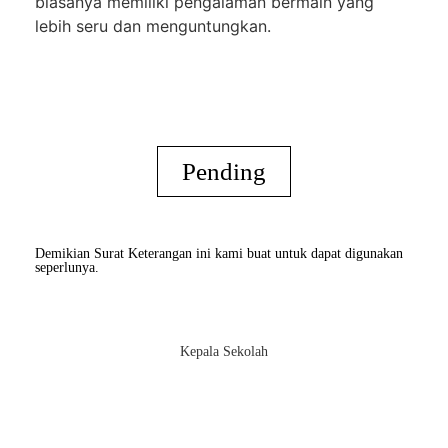
biasanya memiliki pengalaman bermain yang
lebih seru dan menguntungkan.
Pending
Demikian Surat Keterangan ini kami buat untuk dapat digunakan
seperlunya.
Kepala Sekolah